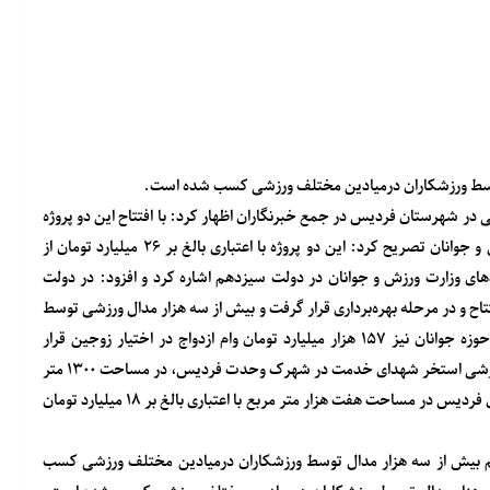
توسط ورزشکاران درمیادین مختلف ورزشی کسب شده است.
 در شهرستان فردیس در جمع خبرنگاران اظهار کرد: با افتتاح این دو ‌پروژه
شاهد ارتقای سرانه ورزشی شهرستان فردیس خواهیم بود.وزیر ورزش ‌و جوانان تصریح کرد: این دو پروژه با اعتباری بالغ بر ۲۶ میلیارد تومان از
های وزارت ورزش و جوانان در دولت سیزدهم اشاره کرد و افزود: در دولت
 بیش از یک هزار و ۴۲۶ پروژه ورزشی افتتاح و در مرحله بهره‌برداری قرار گرفت و بیش از سه هزار مدال ورزشی توسط
ورزشکاران در میادین مختلف ورزشی کسب شد.وی عنوان کرد: در حوزه جوانان نیز ۱۵۷ هزار میلیارد تومان وام ازدواج در اختیار زوجین قرار
گرفت.در سفر یک روزه وزیر ورزش و جوانان به استان البرز دو پروژه ورزشی استخر شهدای خدمت در شهرک وحدت فردیس، در مساحت ۱۳۰۰ متر
مربع با اعتباری بالغ بر هشت میلیارد تومان و زمین چمن فوتبال شهدای فردیس در مساحت هفت هزار متر مربع با اعتباری بالغ بر ۱۸ میلیارد تومان
 بیش از سه هزار مدال توسط ورزشکاران درمیادین مختلف ورزشی کسب