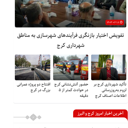
۱۴۰۴-۰۶-۱۸
تفویض اختیار بازنگری فرآیندهای شهرسازی به مناطق
شهرداری کرج
تأکید شهرداری کرج بر
حضور آتش‌نشانی کرج
افتتاح دو پروژه عمرانی
لزوم به‌روزرسانی
در حوادث کمتر از ۵
بزرگ در کرج
اطلاعات اصناف کرج
دقیقه
آخرین اخبار امروز کرج و البرز