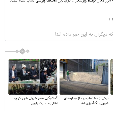
ه هزار مدال توسط ورزشکاران درمیادین مختلف ورزشی کسب شده است.
T
ه دیگران به این خبر داده اند!
بیش از ۱۵۰۰ مترمربع از جداره‌های
گفت‌وگوی عضو شورای شهر کرج با
شهری رنگ‌آمیزی شد
اهالی حصارک پایین