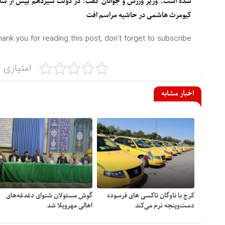
شده است. وزیر ورزش و جوانان گفت: در دولت سیزدهم بیش از س
کیومرث هاشمی در حاشیه مراسم افت
hank you for reading this post, don't forget to subscribe!
امتیازی ک
اخبار مشابه
کرج با ناوگان تاکسی های فرسوده
گوش مسئولان شنوای دغدغه‎‌های
دست‌وپنجه نرم می‌کند
اهالی مهرویلا شد