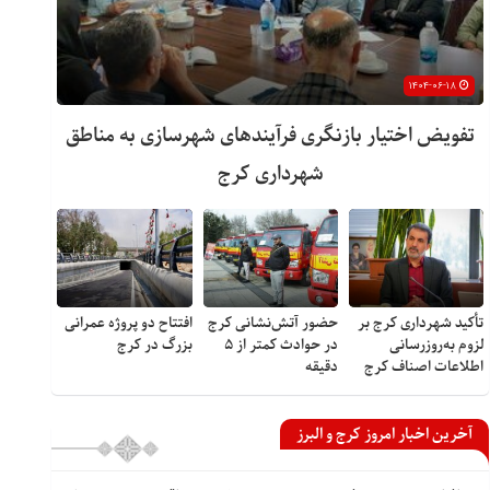
۱۴۰۴-۰۶-۱۸
تفویض اختیار بازنگری فرآیندهای شهرسازی به مناطق
شهرداری کرج
تأکید شهرداری کرج بر
حضور آتش‌نشانی کرج
افتتاح دو پروژه عمرانی
لزوم به‌روزرسانی
در حوادث کمتر از ۵
بزرگ در کرج
اطلاعات اصناف کرج
دقیقه
آخرین اخبار امروز کرج و البرز