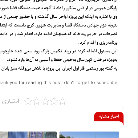
رایگان عمومی در اراضی مذکور را داد تا آنچه باهمت دستگاه قضا صورت 
وی با اشاره به اینکه این پروژه اواخر سال گذشته و با حضور جمعی از م
نتیجه عزم جهادی دستگاه قضا و مدیریت شهری کرج دانست که ابتدا ب
تصرفات در حریم رودخانه که همچنان ادامه دارد، اقدام شد و در ادامه
برنامه‌ریزی و اقدام کرد.
این مسئول اضافه کرد: در روند تکمیل پارک رود سعی شده چارچوب‌
به‌ویژه درختان کهن‌سال به‌خوبی حفظ و آسیبی به آن‌ها وارد نشود.
به گفته پور رستمی فاز اول اجرای این پروژه با تلاش بی‌وقفه سبز بان
hank you for reading this post, don't forget to subscribe!
امتیازی ک
اخبار مشابه