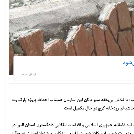
‌شود
ارسال توسط :
ا تلاش بی‌وقفه سبز بانان این سازمان عملیات احداث پروژه پارک رود
اشیه‌ای رودخانه کرج در حال تکمیل است.
ه قضائیه جمهوری اسلامی و اقدامات انقلابی دادگستری استان البرز در
مدیریت شهری این کلان‌شهر در اقدامی ابتکاری پیشنهاد احداث تفرجگاه