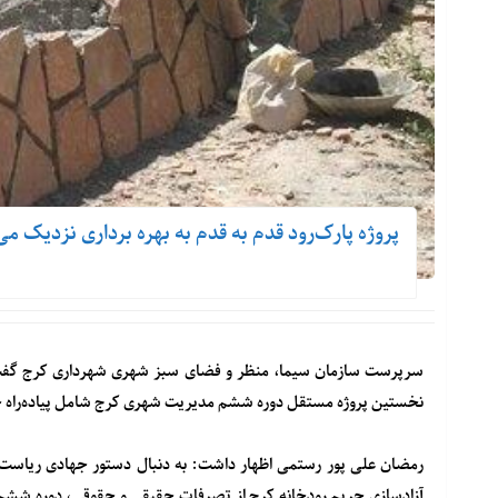
پروژه پارک‌رود قدم به قدم به بهره برداری نزدیک می
سرپرست سازمان سیما، منظر و فضای سبز شهری شهرداری کرج گفت: ب
نخستین پروژه مستقل دوره ششم مدیریت شهری کرج شامل پیاده‌راه ح
رمضان علی پور رستمی اظهار داشت: به دنبال دستور جهادی ریاست قو
آزادسازی حریم رودخانه کرج از تصرفات حقیقی و حقوقی، دوره ششم 