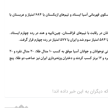
در رده‌بندی تیمی رده سنی جوانان، تیم ملی ایران با ۷۲۷ امتیاز روی سکوی قهرمانی آسیا ایستاد و تیم‌های ازبکستان با ۶۸۴ امتیاز و عربستان با
ن در رقابت با تیم‌های قزاقستان، چین‌تایپه و هند در رده چهارم ایستاد.
کاروان ۲۳ نفره دختران و پسران وزنه‌برداری ایران در رقابت‌های قهرمانی نوجوانان و جوانان آسیا موفق به کسب ۱۰ مدال طلا، ۲۰ مدال نقره و ۲۰
مدال برنز شد که از این بین، پسران وزنه‌برداری ایران هشت طلا، ۱۵ نقره و ۱۲ برنز کسب کردند و دختران وزنه‌برداری ایران نیز صاحب دو طلا، پنج
ه دیگران به این خبر داده اند!