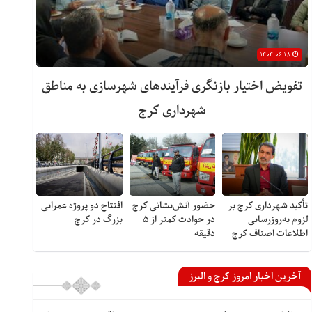
۱۴۰۴-۰۶-۱۸
تفویض اختیار بازنگری فرآیندهای شهرسازی به مناطق
شهرداری کرج
تأکید شهرداری کرج بر
حضور آتش‌نشانی کرج
افتتاح دو پروژه عمرانی
لزوم به‌روزرسانی
در حوادث کمتر از ۵
بزرگ در کرج
اطلاعات اصناف کرج
دقیقه
آخرین اخبار امروز کرج و البرز