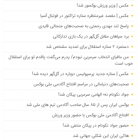
عکس | وزیر ورزش بوکسور شد!
عکس | مقصد غیرمنتظره ستاره تراکتور در فوتبال آسیا
پاسخ تند مهدی رحمتی به صحبت‌های جنجالی قایدی
برد سپاهان مقابل گل‌گهر در یک بازی تدارکاتی
دستمزد ۲ ستاره استقلال برای تمدید مشخص شد
من مافیای انتخاب سرمربی نبودم/ پدرم می‌گفت پاقدم تو برای استقلال
خوب است
عکس | ستاره جدید پرسپولیس دوباره در گل‌گهر دیده شد!
صحبت‌های دنیامالی در مراسم افتتاح آکادمی ملی بوکس
جواد نکونام نه؛ الهامی سرمربی پیکان شد!
بوکس ایران پس از ۸۵ سال صاحب آکادمی تیم های ملی شد
افتتاح آکادمی ملی بوکس با حضور وزیر ورزش
حضور جواد نکونام در پیکان منتفی شد!
هاکی ایران این شکلی جهانی شد