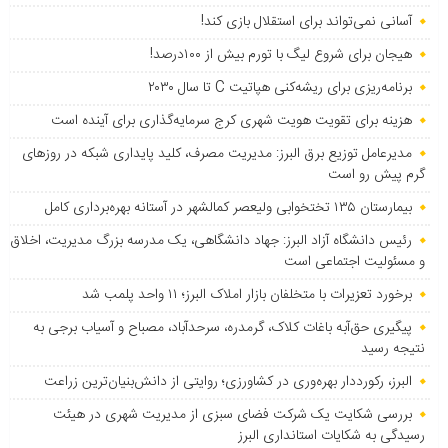
آسانی نمی‌تواند برای استقلال بازی کند!
هیجان برای شروع لیگ با تورم بیش از ۱۰۰درصد!
برنامه‌ریزی برای ریشه‌کنی هپاتیت C تا سال ۲۰۳۰
هزینه برای تقویت هویت شهری کرج سرمایه‌گذاری برای آینده است
مدیرعامل توزیع برق البرز: مدیریت مصرف، کلید پایداری شبکه در روزهای
گرم پیش رو است
بیمارستان ۱۳۵ تختخوابی ولیعصر کمالشهر در آستانه بهره‌برداری کامل
رئیس دانشگاه آزاد البرز: جهاد دانشگاهی، یک مدرسه بزرگ مدیریت، اخلاق
و مسئولیت اجتماعی است
برخورد تعزیرات با متخلفان بازار املاک البرز؛ ۱۱ واحد پلمب شد
پیگیری حق‌آبه باغات کلاک، گرمدره، سرحدآباد، مصباح و آسیاب برجی به
نتیجه رسید
البرز، رکورددار بهره‌وری در کشاورزی؛ روایتی از دانش‌بنیان‌ترین زراعت
بررسی شکایت یک شرکت فضای سبزی از مدیریت شهری در هیئت
رسیدگی به شکایات استانداری البرز