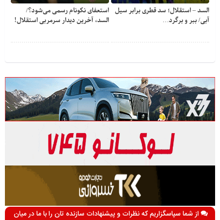
السد – استقلال؛ سد قطری برابر سیل
استعفای نکونام رسمی می‌شود؟/
آبی/ ببر و برگرد…
السد، آخرین دیدار سرمربی استقلال!
از شما سپاسگزاریم که نظرات و پیشنهادات سازنده تان را با ما در میان