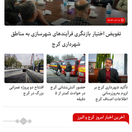
۱۴۰۴-۰۶-۱۸
تفویض اختیار بازنگری فرآیندهای شهرسازی به مناطق
شهرداری کرج
تأکید شهرداری کرج بر
حضور آتش‌نشانی کرج
افتتاح دو پروژه عمرانی
لزوم به‌روزرسانی
در حوادث کمتر از ۵
بزرگ در کرج
اطلاعات اصناف کرج
دقیقه
آخرین اخبار امروز کرج و البرز