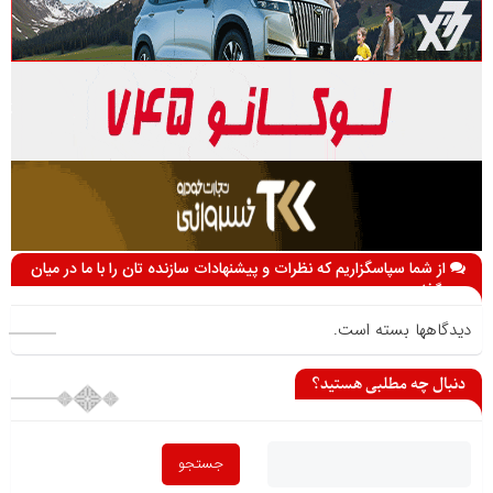
از شما سپاسگزاریم که نظرات و پیشنهادات سازنده تان را با ما در میان
می گذارید
دیدگاهها بسته است.
دنبال چه مطلبی هستید؟