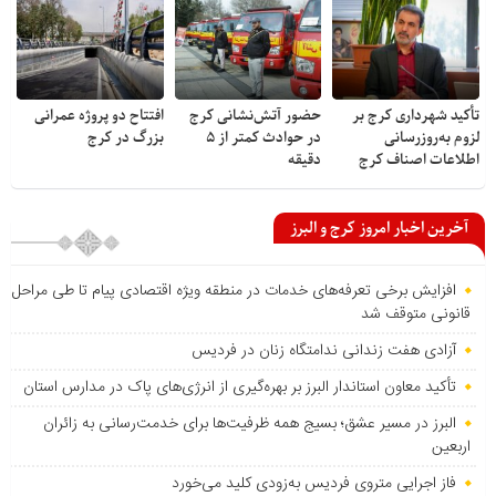
تأکید شهرداری کرج بر
حضور آتش‌نشانی کرج
افتتاح دو پروژه عمرانی
لزوم به‌روزرسانی
در حوادث کمتر از ۵
بزرگ در کرج
اطلاعات اصناف کرج
دقیقه
آخرین اخبار امروز کرج و البرز
افزایش برخی تعرفه‌های خدمات در منطقه ویژه اقتصادی پیام تا طی مراحل
قانونی متوقف شد
آزادی هفت زندانی ندامتگاه زنان در فردیس
تأکید معاون استاندار البرز بر بهره‌گیری از انرژی‌های پاک در مدارس استان
البرز در مسیر عشق؛ بسیج همه ظرفیت‌ها برای خدمت‌رسانی به زائران
اربعین
فاز اجرایی متروی فردیس به‌زودی کلید می‌خورد