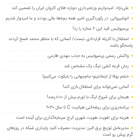
علی‌نژاد: امیدواریم وزنه‌برداری دوباره طلای کاروان ایران را تضمین کند
انوشیروانی: در رکوردگیری اخیر، همه بچه‌ها عالی بودند و ما امیدوار شدیم
پرسپولیس قید این ۲ ستاره را زد!
استقلال با کاریله قراردادی نبست/ کسانی که با منتظر محمد فسخ کردند
پاسخگو باشند
واکنش رسمی پرسپولیس به جذب مهدی طارمی
زمان قرعه کشی لیگ یک مشخص شد
خشم یوفا از اینفانتینو؛ جام‌جهانی را بایکوت می‌کنیم!
آسانی نمی‌تواند برای استقلال بازی کند!
هیجان برای شروع لیگ با تورم بیش از ۱۰۰درصد!
برنامه‌ریزی برای ریشه‌کنی هپاتیت C تا سال ۲۰۳۰
هزینه برای تقویت هویت شهری کرج سرمایه‌گذاری برای آینده است
مدیرعامل توزیع برق البرز: مدیریت مصرف، کلید پایداری شبکه در روزهای
گرم پیش رو است