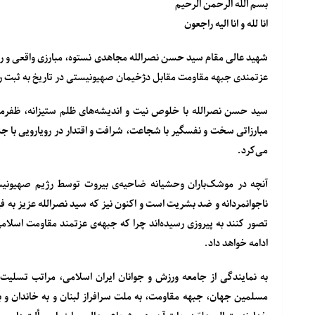
بسم الله الرحمن الرحیم
انا لله و انا الیه راجعون
شهید عالی مقام سید حسن نصرالله مجاهدی نستوه، مبارزی واقعی و رهب
عزتمندی جبهه مقاومت مقابل دژخیمان صهیونیستی در تاریخ به ثبت 
سید حسن نصرالله با خلوص نیت و اندیشه‌های ظلم ستیزانه، ظفرمندی
مبارزاتی سخت و نفسگیر با شجاعت، شرافت و اقتدار در رویارویی با ج
می‌کرد.
آنچه در موشک‌باران وحشیانه ضاحیه‌ی بیروت توسط رژیم صهیونیس
ناجوانمردانه و ضد بشریت است و اکنون نیز که سید نصرالله عزیز به
تصور کنند به پیروزی رسیده‌اند چرا که جبهه‌ی عزتمند مقاومت اسلام
ادامه خواهد داد.
به نمایندگی از جامعه‌ ورزش و جوانان ایران اسلامی، مراتب تسلی
مسلمین جهان، جبهه مقاومت، به ملت سرافراز لبنان و به خاندان و