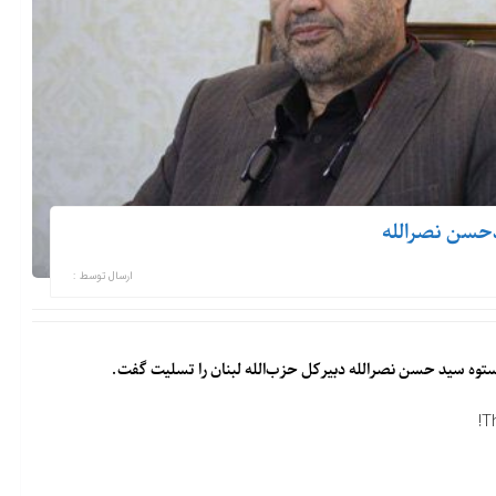
دحسن نصرالله
ارسال توسط :
نستوه سید حسن نصرالله دبیرکل حزب‌الله لبنان را تسلیت گفت.
T