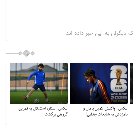
ه دیگران به این خبر داده اند!
عکس | واکنش لامین یامال و
عکس | ستاره استقلال به تمرین
نامزدش به شایعات جدایی!
گروهی برگشت