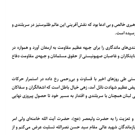
ری خالص و بی ادعا بود که نقش‌آفرینی این عالم ظلم‌ستیز در سربلندی و
رسیده است.
‌های ماندگاری را برای جبهه عظیم مقاومت به ارمغان آورد و همواره در
نایتکاران و غاصبان صهیونیستی از حقوق مسلمانان و جبهه‌ی مقاومت دفاع
تی طی روزهای اخیر با قساوت و بی‌رحمی رخ داده در استمرار حرکات
 فیض عظیم شهادت نائل آمد، زهی خیال باطل است که اشغالگران و سفاکان
ی لبنان همچنان با سربلندی و اقتدار به مسیر خود تا حصول پیروزی نهایی
ت و تعزیت را به حضرت ولیعصر (عج)، حضرت آیت الله خامنه‌ای ولی امر
 بازماندگان شهید عالی مقام سید حسن نصرالله تسلیت عرض می‌کنم و از