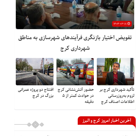
۱۴۰۴-۰۶-۱۸
تفویض اختیار بازنگری فرآیندهای شهرسازی به مناطق
شهرداری کرج
تأکید شهرداری کرج بر
حضور آتش‌نشانی کرج
افتتاح دو پروژه عمرانی
لزوم به‌روزرسانی
در حوادث کمتر از ۵
بزرگ در کرج
اطلاعات اصناف کرج
دقیقه
آخرین اخبار امروز کرج و البرز