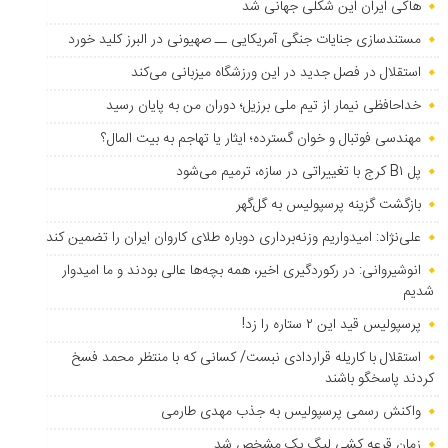
هاکی ایران این شکلی جهانی شد
مستندسازی جنایات جنگی آمریکایی ــ صهیونی در البرز کلید خورد
استقلال در فصل جدید در این ورزشگاه میزبانی می‌کند
خداحافظی نیمار از تیم ملی برزیل؛ دوران من به پایان رسید
مهندسی فوتبال و خوان گسترده؛ ایثار یا تهاجم به بیت المال؟
پل B۱ کرج با تغییراتی در سازه، ترمیم می‌شود
بازگشت گزینه پرسپولیس به ‌گل‌گهر
علی‌نژاد: امیدواریم وزنه‌برداری دوباره طلای کاروان ایران را تضمین کند
انوشیروانی: در رکوردگیری اخیر، همه بچه‌ها عالی بودند و ما امیدوار
شدیم
پرسپولیس قید این ۲ ستاره را زد!
استقلال با کاریله قراردادی نبست/ کسانی که با منتظر محمد فسخ
کردند پاسخگو باشند
واکنش رسمی پرسپولیس به جذب مهدی طارمی
زمان قرعه کشی لیگ یک مشخص شد