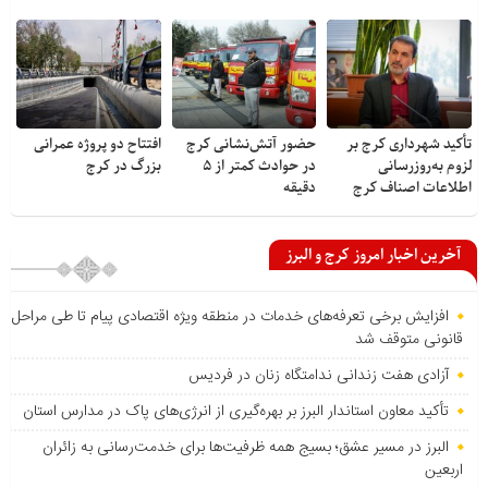
تأکید شهرداری کرج بر
حضور آتش‌نشانی کرج
افتتاح دو پروژه عمرانی
لزوم به‌روزرسانی
در حوادث کمتر از ۵
بزرگ در کرج
اطلاعات اصناف کرج
دقیقه
آخرین اخبار امروز کرج و البرز
افزایش برخی تعرفه‌های خدمات در منطقه ویژه اقتصادی پیام تا طی مراحل
قانونی متوقف شد
آزادی هفت زندانی ندامتگاه زنان در فردیس
تأکید معاون استاندار البرز بر بهره‌گیری از انرژی‌های پاک در مدارس استان
البرز در مسیر عشق؛ بسیج همه ظرفیت‌ها برای خدمت‌رسانی به زائران
اربعین