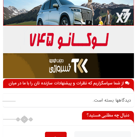
از شما سپاسگزاریم که نظرات و پیشنهادات سازنده تان را با ما در میان
می گذارید
دیدگاهها بسته است.
دنبال چه مطلبی هستید؟