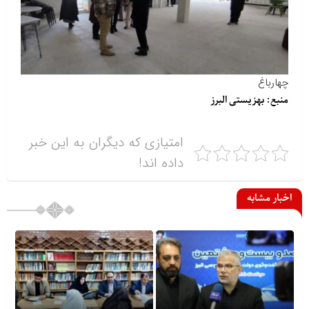
چهارباغ
منبع: بهزیستی البرز
امتیازی که دیگران به این خبر
داده اند!
اخبار مشابه