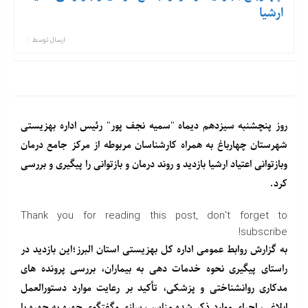
ارشیا
ارسال توسط :
روز پنچشنبه سیزدهم دیماه "سمیه نجف پور" رئیس اداره بهزیستی
شهرستان چهارباغ به همراه کارشناسان مربوطه از مرکز جامع درمان
وبازتوانی اعتیاد ارشیا بازدید و روند درمان و بازتوانی را پیگیری و بررسی
کرد.
Thank you for reading this post, don't forget to
subscribe!
به گزارش روابط عمومی اداره کل بهزیستی استان البرز؛این بازدید در
راستای پیگیری نحوه خدمات دهی به بیماران، بررسی پرونده های
مدکاری روانشناختی و پزشکی، تأکید بر رعایت موارد دستورالعمل
ابلاغی، اجرای موارد ذکر شده مناسب سازی وگفتگوی چهره به چهره با