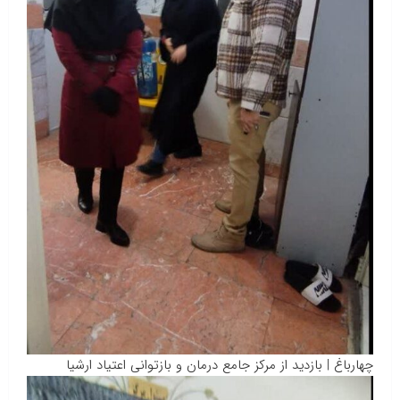
چهارباغ | بازدید از مرکز جامع درمان و بازتوانی اعتیاد ارشیا