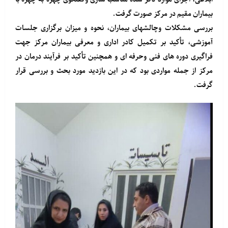
بیماران مقیم در مرکز صورت گرفت.
بررسی مشکلات وچالشهای بیماران، نحوه و میزان برگزاری جلسات
آموزشی، تأکید بر تکمیل کادر اداری و معرفی بیماران مرکز جهت
فراگیری دوره های فنی وحرفه ای و همچنین تأکید بر فرآیند درمان در
مرکز از جمله مواردی بود که در این بازدید مورد بحث و بررسی قرار
گرفت.