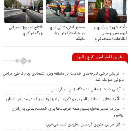
تأکید شهرداری کرج بر
حضور آتش‌نشانی کرج
افتتاح دو پروژه عمرانی
لزوم به‌روزرسانی
در حوادث کمتر از ۵
بزرگ در کرج
اطلاعات اصناف کرج
دقیقه
آخرین اخبار امروز کرج و البرز
افزایش برخی تعرفه‌های خدمات در منطقه ویژه اقتصادی پیام تا طی مراحل
قانونی متوقف شد
آزادی هفت زندانی ندامتگاه زنان در فردیس
تأکید معاون استاندار البرز بر بهره‌گیری از انرژی‌های پاک در مدارس استان
البرز در مسیر عشق؛ بسیج همه ظرفیت‌ها برای خدمت‌رسانی به زائران
اربعین
فاز اجرایی متروی فردیس به‌زودی کلید می‌خورد