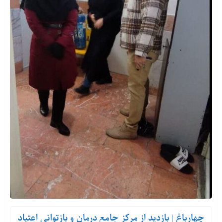
چهارباغ | بازدید از مرکز جامع درمان و بازتوانی اعتیاد