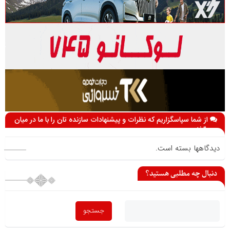
از شما سپاسگزاریم که نظرات و پیشنهادات سازنده تان را با ما در میان
می گذارید
دیدگاهها بسته است.
دنبال چه مطلبی هستید؟