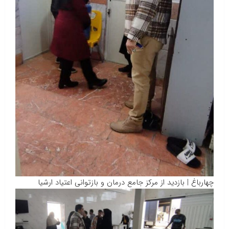
چهارباغ | بازدید از مرکز جامع درمان و بازتوانی اعتیاد ارشیا