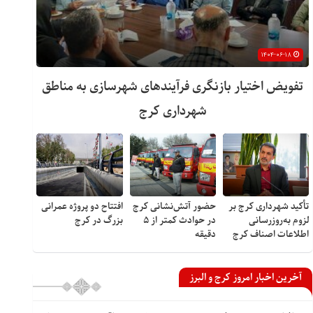
۱۴۰۴-۰۶-۱۸
تفویض اختیار بازنگری فرآیندهای شهرسازی به مناطق
شهرداری کرج
تأکید شهرداری کرج بر
حضور آتش‌نشانی کرج
افتتاح دو پروژه عمرانی
لزوم به‌روزرسانی
در حوادث کمتر از ۵
بزرگ در کرج
اطلاعات اصناف کرج
دقیقه
آخرین اخبار امروز کرج و البرز