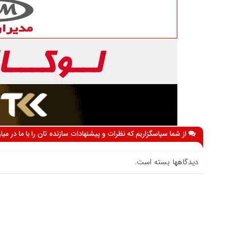
از شما سپاسگزاریم که نظرات و پیشنهادات سازنده تان را با ما در می
دیدگاهها بسته است.