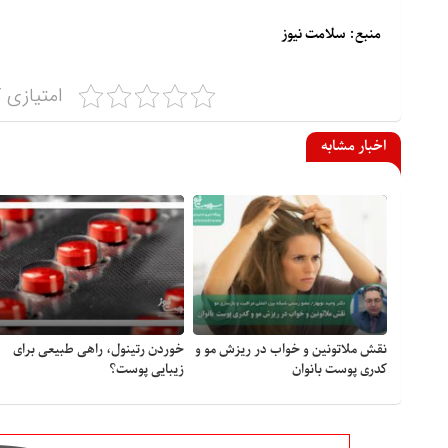
منبع: سلامت نیوز
امتیازی ک
اخبار مشابه
نقش ملاتونین و خواب در ریزش مو و
خوردن رتینول، راهی طبیعی برای
کدری پوست بانوان
زیبایی پوست؟