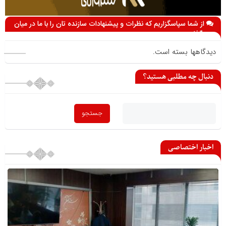
از شما سپاسگزاریم که نظرات و پیشنهادات سازنده تان را با ما در میان
می گذارید
دیدگاهها بسته است.
دنبال چه مطلبی هستید؟
اخبار اختصاصی