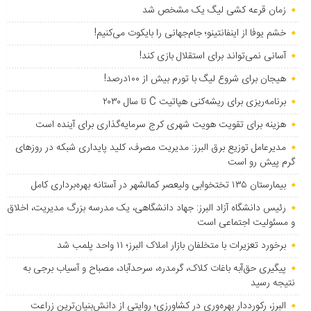
زمان قرعه کشی لیگ یک مشخص شد
خشم یوفا از اینفانتینو؛ جام‌جهانی را بایکوت می‌کنیم!
آسانی نمی‌تواند برای استقلال بازی کند!
هیجان برای شروع لیگ با تورم بیش از ۱۰۰درصد!
برنامه‌ریزی برای ریشه‌کنی هپاتیت C تا سال ۲۰۳۰
هزینه برای تقویت هویت شهری کرج سرمایه‌گذاری برای آینده است
مدیرعامل توزیع برق البرز: مدیریت مصرف، کلید پایداری شبکه در روزهای
گرم پیش رو است
بیمارستان ۱۳۵ تختخوابی ولیعصر کمالشهر در آستانه بهره‌برداری کامل
رئیس دانشگاه آزاد البرز: جهاد دانشگاهی، یک مدرسه بزرگ مدیریت، اخلاق
و مسئولیت اجتماعی است
برخورد تعزیرات با متخلفان بازار املاک البرز؛ ۱۱ واحد پلمب شد
پیگیری حق‌آبه باغات کلاک، گرمدره، سرحدآباد، مصباح و آسیاب برجی به
نتیجه رسید
البرز، رکورددار بهره‌وری در کشاورزی؛ روایتی از دانش‌بنیان‌ترین زراعت