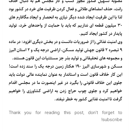
مصوبه تسهیل صدور مجوز کسب و کار مجلس هم به دنبال حذف
رانت، حذف امضاهای طلائی و فعال کردن ظرفیت های خرد در کشور بود
لذا با این ظرفیت ایجاد شده دیگر نیازی به انحصار و ایجاد مگافارم های
۳۰ میلیون قطعه ای نداریم که باید با حمایت از واحدهای خرد، تولید
پایدار در کشور ایجاد کنیم.
وی امنیت غذائی را از ضروریات دانست و در بخش دیگری افزود: در ماده
۹ تبصره ۲ قانون جهش تولید مسکن، اراضی درجه یک و ۲ استان البرز
و مجموعه های تحقیقاتی و تولید بذر جز مستثنیات این قانون هستند.
مسکن و شهرسازی البرز ۱۹۰ هکتار زمین درجه یک را سند زده است!
این کار خلاف قانون است و استاندار به عنوان نماینده عالی دولت باید
جلوی این خلاف قانونی را بگیرد در غیر اینصورت ما در مجلس اقدام
خواهیم کرد و جلوی چوب حراج زدن به اراضی کشاورزی را خواهیم
گرفت تا امنیت غذایی کشور به خطر نیفتد.
Thank you for reading this post, don't forget to
subscribe!