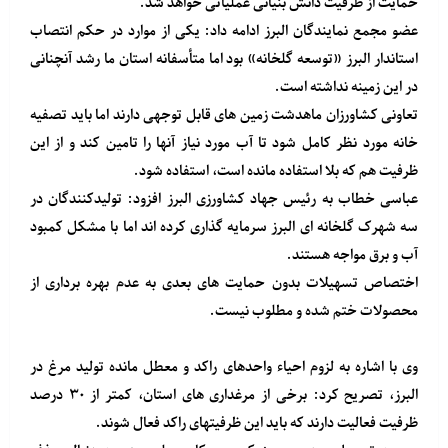
حمایت از ظرفیت دانش بنیانی عملیاتی خواهد شد.
عضو مجمع نمایندگان البرز ادامه داد: یکی از موارد در حکم انتصاب
استاندار البرز «توسعه گلخانه» بود اما متأسفانه استان ما رشد آنچنانی
در این زمینه نداشته است.
تعاونی کشاورزان ماهدشت زمین های قابل توجهی دارند اما باید تصفیه
خانه مورد نظر کامل شود تا آب مورد نیاز آنها را تامین کند و از این
ظرفیت هم که بلا استفاده مانده است، استفاده شود.
عباسی خطاب به رئیس جهاد کشاورزی البرز افزود: تولیدکنندگان در
سه شهرک گلخانه ای البرز سرمایه گذاری کرده اند اما با مشکل کمبود
آب و برق مواجه هستند.
اختصاص تسهیلات بدون حمایت های بعدی به عدم بهره برداری از
محصولات ختم شده و مطلوب نیست.
وی با اشاره به لزوم احیاء واحدهای راکد و معطل مانده تولید مرغ در
البرز، تصریح کرد: برخی از مرغداری های استان، کمتر از ۳۰ درصد
ظرفیت فعالیت دارند که باید این ظرفیتهای راکد فعال شوند.