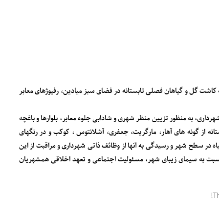
کاشت گل و گیاهان فصلی تابستانه در فضای سبز میادین، رفیوژهای معابر
اری، به منظور تزیین منظر شهری و شادابی جلوه معابر، بلوارها و باغچه
۲۱ گلدان، گلهای فصلی تابستانه از گونه های آهار، مارگریت، جعفری، آشلانتوس ، کوکب و در رنگهای
 در سطح شهر و رسیدگی به آنها از وظائف ذاتی شهرداری و مراقبت از این
نسبت به سیمای زیبای شهر، مسئولیت اجتماعی و تعهد اخلاقی همشهریان
T