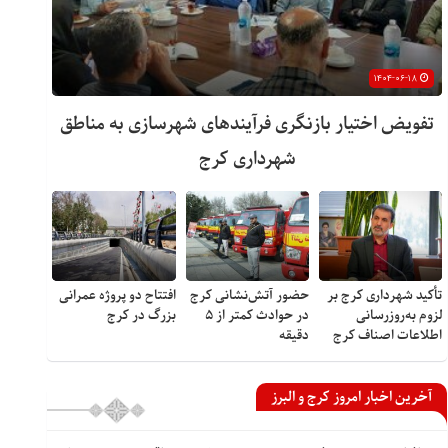
۱۴۰۴-۰۶-۱۸
تفویض اختیار بازنگری فرآیندهای شهرسازی به مناطق
شهرداری کرج
تأکید شهرداری کرج بر
حضور آتش‌نشانی کرج
افتتاح دو پروژه عمرانی
لزوم به‌روزرسانی
در حوادث کمتر از ۵
بزرگ در کرج
اطلاعات اصناف کرج
دقیقه
آخرین اخبار امروز کرج و البرز