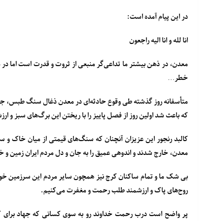
در این پیام آمده است:
انا لله و انا الیه راجعون
معدن، در ذهن بیشتر ما تداعی‌گر منبعی از ثروت و قدرت است اما در 
خطر…
که باعث شد اولین روز از فصل پاییز را با ریختن این برگ‌های سبز و ا
کالبد رنجور این عزیزان آنچنان که سنگ‌های قیمتی از میان خاک و
معدن، خارج شدند و اندوهی عمیق را به جان و دل مردم ایران زمین و 
بی شک ما و تمام ساکنان کرج نیز همچون سایر مردم این سرزمین خود را
روح‌های پاک و ارزشمند طلب رحمت و مغفرت می‌کنیم.
پر واضح است درب رحمت خداوند رو به سوی کسانی که جهاد برای ک