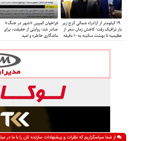
۱۹ کیلومتر از آزادراه شمالی کرج زیر
فراخوان کمپین «شهر در جنگ»
بار ترافیک رفت/ کاهش زمان سفر از
صادر شد/ روایتی از حقیقت، برای
عظیمیه تا بهشت سکینه به ۱۰ دقیقه
ماندگاری خاطره و امید
از شما سپاسگزاریم که نظرات و پیشنهادات سازنده تان را با ما در می