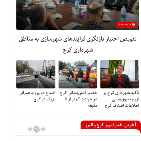
۱۴۰۴-۰۶-۱۸
تفویض اختیار بازنگری فرآیندهای شهرسازی به مناطق
شهرداری کرج
تأکید شهرداری کرج بر
حضور آتش‌نشانی کرج
افتتاح دو پروژه عمرانی
لزوم به‌روزرسانی
در حوادث کمتر از ۵
بزرگ در کرج
اطلاعات اصناف کرج
دقیقه
آخرین اخبار امروز کرج و البرز