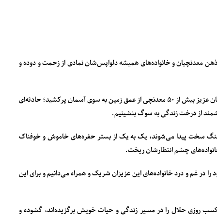
ذهن معدنچیان و خانواده‌های همیشه دلواپس‌شان نمادی از زحمت و دوده و
متأسفانه روز گذشته طی وقوع حادثه‌ای در معدن ذغال سنگ طبس، جان عزیز بیش از ۵۰ معدنچی از عمق زمین به سوی آسمان پرکشید؛ حادثه‌ای
رزشمند از درخت زندگی به سوگ بنشینیم.
 سنگ سخت پیدا می‌شوند، یک به یک از بستر حفره‌های خاموش و خوفناک
خانواده‌های چشم انتظارشان ریخت.
 در غم و درد خانواده‌های این عزیزان شریک و همراه می‌دانیم و برای این
سب روزی حلال را در مسیر زندگی و حیات خویش برگزیده‌اند، گشوده و