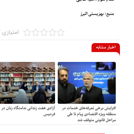
منبع: بهزیستی البرز
امتیازی ک
اخبار مشابه
افزایش برخی تعرفه‌های خدمات در
آزادی هفت زندانی ندامتگاه زنان در
منطقه ویژه اقتصادی پیام تا طی
فردیس
مراحل قانونی متوقف شد