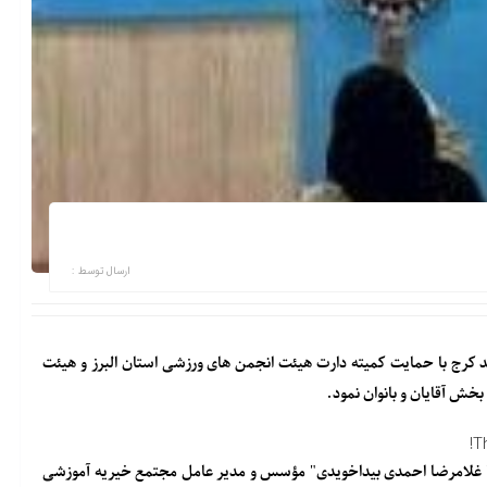
ارسال توسط :
 کرج با حمایت کمیته دارت هیئت انجمن های ورزشی استان البرز و هیئت
 بخش آقایان و بانوان نمود.
T
سم" غلامرضا احمدی بیداخویدی" مؤسس و مدیر عامل مجتمع خیریه آموزشی