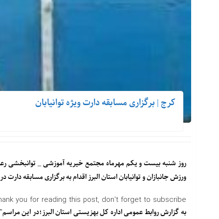
کرج | برگزاری مسابقه دارت ویژه توانیابان
روز شنبه بیست و یکم مهرماه مجتمع خیریه آموزشی _ توانبخشی رعد
ورزش جانبازان و توانیابان استان البرز اقدام به برگزاری مسابقه دارت در
hank you for reading this post, don't forget to subscribe!
به گزارش روابط عمومی اداره کل بهزیستی استان البرز؛در این مرا