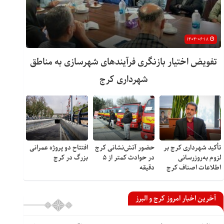
۱۴۰۴-۰۶-۱۸
تفویض اختیار بازنگری فرآیندهای شهرسازی به مناطق
شهرداری کرج
تأکید شهرداری کرج بر
حضور آتش‌نشانی کرج
افتتاح دو پروژه عمرانی
لزوم به‌روزرسانی
در حوادث کمتر از ۵
بزرگ در کرج
اطلاعات اصناف کرج
دقیقه
آخرین اخبار امروز کرج و البرز