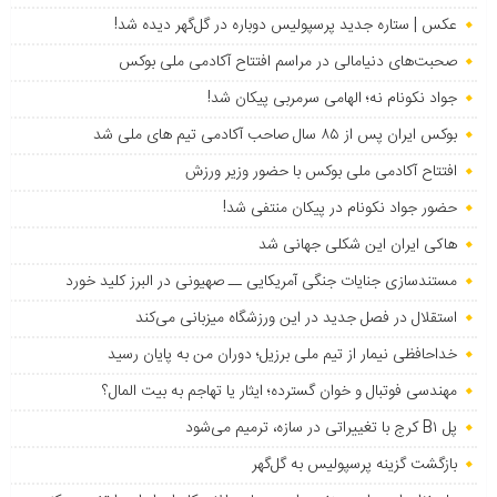
عکس | ستاره جدید پرسپولیس دوباره در گل‌گهر دیده شد!
صحبت‌های دنیامالی در مراسم افتتاح آکادمی ملی بوکس
جواد نکونام نه؛ الهامی سرمربی پیکان شد!
بوکس ایران پس از ۸۵ سال صاحب آکادمی تیم های ملی شد
افتتاح آکادمی ملی بوکس با حضور وزیر ورزش
حضور جواد نکونام در پیکان منتفی شد!
هاکی ایران این شکلی جهانی شد
مستندسازی جنایات جنگی آمریکایی ــ صهیونی در البرز کلید خورد
استقلال در فصل جدید در این ورزشگاه میزبانی می‌کند
خداحافظی نیمار از تیم ملی برزیل؛ دوران من به پایان رسید
مهندسی فوتبال و خوان گسترده؛ ایثار یا تهاجم به بیت المال؟
پل B۱ کرج با تغییراتی در سازه، ترمیم می‌شود
بازگشت گزینه پرسپولیس به ‌گل‌گهر