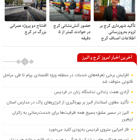
تأکید شهرداری کرج بر
حضور آتش‌نشانی کرج
افتتاح دو پروژه عمرانی
لزوم به‌روزرسانی
در حوادث کمتر از ۵
بزرگ در کرج
اطلاعات اصناف کرج
دقیقه
آخرین اخبار امروز کرج و البرز
افزایش برخی تعرفه‌های خدمات در منطقه ویژه اقتصادی پیام تا طی مراحل
قانونی متوقف شد
آزادی هفت زندانی ندامتگاه زنان در فردیس
تأکید معاون استاندار البرز بر بهره‌گیری از انرژی‌های پاک در مدارس استان
البرز در مسیر عشق؛ بسیج همه ظرفیت‌ها برای خدمت‌رسانی به زائران
اربعین
فاز اجرایی متروی فردیس به‌زودی کلید می‌خورد