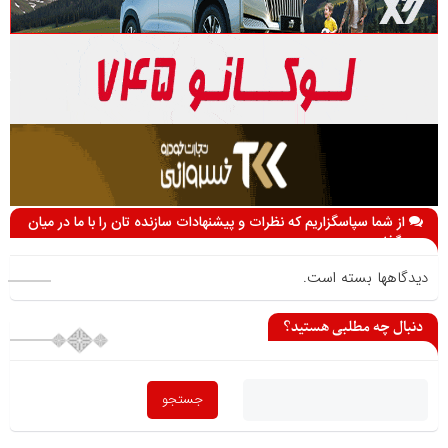
از شما سپاسگزاریم که نظرات و پیشنهادات سازنده تان را با ما در میان
می گذارید
دیدگاهها بسته است.
دنبال چه مطلبی هستید؟