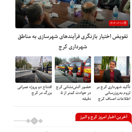
۱۴۰۴-۰۶-۱۸
تفویض اختیار بازنگری فرآیندهای شهرسازی به مناطق
شهرداری کرج
تأکید شهرداری کرج بر
حضور آتش‌نشانی کرج
افتتاح دو پروژه عمرانی
لزوم به‌روزرسانی
در حوادث کمتر از ۵
بزرگ در کرج
اطلاعات اصناف کرج
دقیقه
آخرین اخبار امروز کرج و البرز