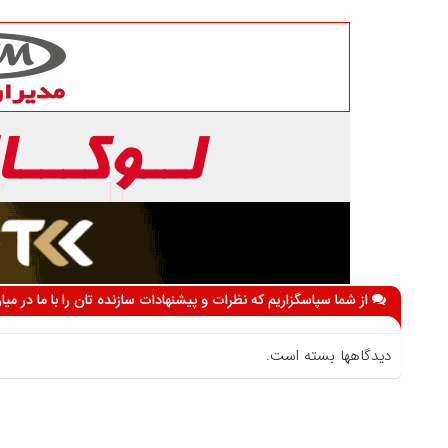
از شما سپاسگزاریم که نظرات و پیشنهادات سازنده تان را با ما در می
دیدگاهها بسته است.