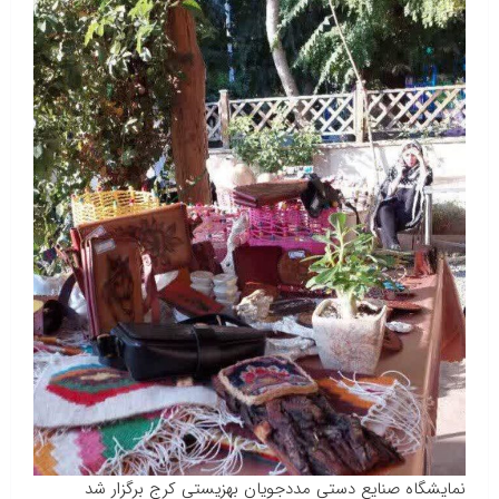
نمایشگاه صنایع دستی مددجویان بهزیستی کرج برگزار شد