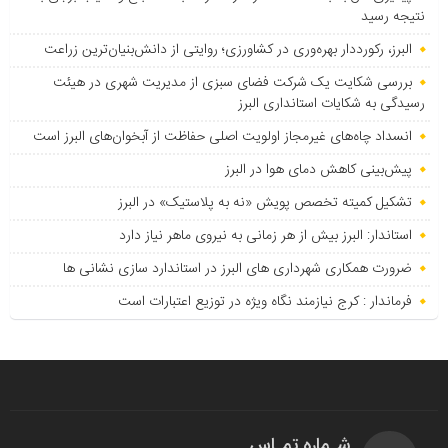
نتیجه رسید
البرز، رکورددار بهره‌وری در کشاورزی؛ روایتی از دانش‌بنیان‌ترین زراعت
بررسی شکایت یک شرکت فضای سبزی از مدیریت شهری در هیئت
رسیدگی به شکایات استانداری البرز
انسداد چاه‌های غیرمجاز اولویت اصلی حفاظت از آبخوان‌های البرز است
پیش‌بینی کاهش دمای هوا در البرز
تشکیل کمیته تخصص پویش «نه به پلاستیک» در البرز
استاندار: البرز بیش از هر زمانی به نیروی ماهر نیاز دارد
ضرورت همکاری شهرداری های البرز در استاندارد سازی نشانی ها
فرماندار : کرج نیازمند نگاه ویژه در توزیع اعتبارات است
شـماره تمـاس