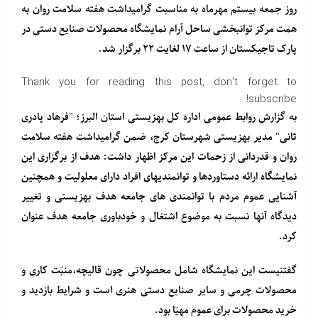
روز جمعه بیستم مهرماه به مناسبت گرامیداشت هفته سلامت روان به
همت مرکز توانبخشی ساحل آرام نمایشگاه محصولات صنایع دستی در
پارک تاجیکستان از ساعت ۱۷ لغایت ۲۲ برگزار شد.
Thank you for reading this post, don't forget to
subscribe!
به گزارش روابط عمومی اداره کل بهزیستی استان البرز؛ "فرهاد پادری
ثانی" مدیر بهزیستی شهرستان کرج، ضمن گرامیداشت هفته سلامت
روان و قدردانی از زحمات این مرکز اظهار داشت: هدف از برگزاری این
نمایشگاه ارائه دستاوردها و توانمندیهای افراد دارای معلولیت و همچنین
آشنایی عموم مردم با توانمندی های جامعه هدف بهزیستی و تغییر
دیدگاه آنها نسبت به موضوع اشتغال و خودباوری جامعه هدف عنوان
کرد.
گفتنیست این نمایشگاه شامل محصولاتی چون قالیچه،منبّت کاری و
محصولات چرمی و سایر صنایع دستی هنری است و شرایط بازدید و
خرید محصولات برای عموم مهیّا بود.