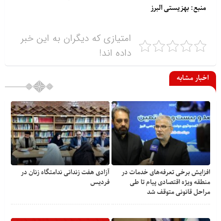
منبع: بهزیستی البرز
امتیازی که دیگران به این خبر
داده اند!
اخبار مشابه
افزایش برخی تعرفه‌های خدمات در
آزادی هفت زندانی ندامتگاه زنان در
منطقه ویژه اقتصادی پیام تا طی
فردیس
مراحل قانونی متوقف شد