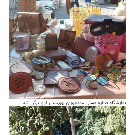
نمایشگاه صنایع دستی مددجویان بهزیستی کرج برگزار شد