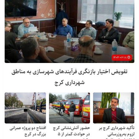
۱۴۰۴-۰۶-۱۸
تفویض اختیار بازنگری فرآیندهای شهرسازی به مناطق
شهرداری کرج
تأکید شهرداری کرج بر
حضور آتش‌نشانی کرج
افتتاح دو پروژه عمرانی
لزوم به‌روزرسانی
در حوادث کمتر از ۵
بزرگ در کرج