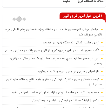
اطلاعات اصناف کرج
دقیقه
آخرین اخبار امروز کرج و البرز
افزایش برخی تعرفه‌های خدمات در منطقه ویژه اقتصادی پیام تا طی مراحل
قانونی متوقف شد
آزادی هفت زندانی ندامتگاه زنان در فردیس
تأکید معاون استاندار البرز بر بهره‌گیری از انرژی‌های پاک در مدارس استان
البرز در مسیر عشق؛ بسیج همه ظرفیت‌ها برای خدمت‌رسانی به زائران
اربعین
فاز اجرایی متروی فردیس به‌زودی کلید می‌خورد
توسعه همکاری‌های مشترک فرهنگی و هنری بنیاد فاتح و خانه هنرمندان
استان البرز
محدودیت تردد در جاده کندوان و آزادراه تهران – شمال اجرا می شود
عکس | ارلینگ هالند در کودکی با لباس منچسترسیتی