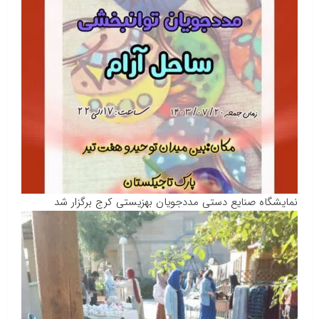
نمایشگاه صنایع دستی مددجویان بهزیستی کرج برگزار شد