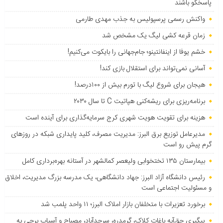
پاسخگو باشند
واکنش رسمی پرسپولیس به جذب مهدی طارمی
زمان قرعه کشی لیگ یک مشخص شد
خشم یوفا از اینفانتینو؛ جام‌جهانی را بایکوت می‌کنیم!
آسانی نمی‌تواند برای استقلال بازی کند!
هیجان برای شروع لیگ با تورم بیش از ۱۰۰درصد!
برنامه‌ریزی برای ریشه‌کنی هپاتیت C تا سال ۲۰۳۰
هزینه برای تقویت هویت شهری کرج سرمایه‌گذاری برای آینده است
مدیرعامل توزیع برق البرز: مدیریت مصرف، کلید پایداری شبکه در روزهای
گرم پیش رو است
بیمارستان ۱۳۵ تختخوابی ولیعصر کمالشهر در آستانه بهره‌برداری کامل
رئیس دانشگاه آزاد البرز: جهاد دانشگاهی، یک مدرسه بزرگ مدیریت، اخلاق
و مسئولیت اجتماعی است
برخورد تعزیرات با متخلفان بازار املاک البرز؛ ۱۱ واحد پلمب شد
پیگیری حق‌آبه باغات کلاک، گرمدره، سرحدآباد، مصباح و آسیاب برجی به