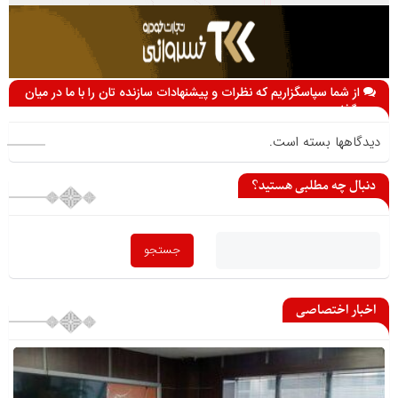
از شما سپاسگزاریم که نظرات و پیشنهادات سازنده تان را با ما در میان
می گذارید
دیدگاهها بسته است.
دنبال چه مطلبی هستید؟
اخبار اختصاصی