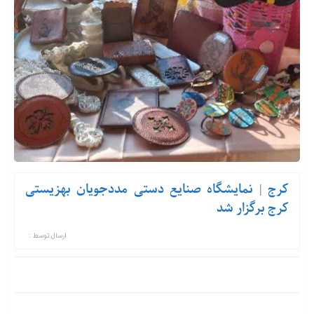
کرج | نمایشگاه صنایع دستی مددجویان بهزیستی
کرج برگزار شد
ارسال توسط :