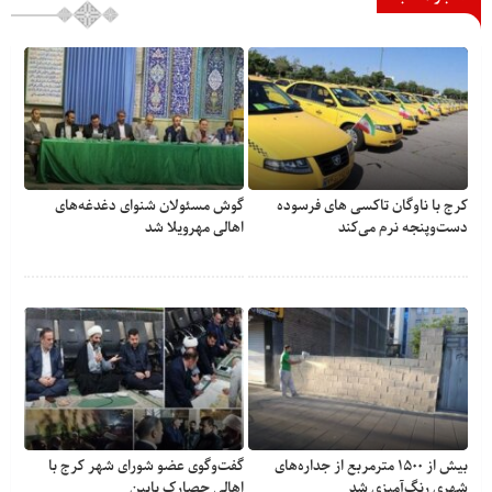
کرج با ناوگان تاکسی های فرسوده
گوش مسئولان شنوای دغدغه‎‌های
دست‌وپنجه نرم می‌کند
اهالی مهرویلا شد
بیش از ۱۵۰۰ مترمربع از جداره‌های
گفت‌وگوی عضو شورای شهر کرج با
شهری رنگ‌آمیزی شد
اهالی حصارک پایین