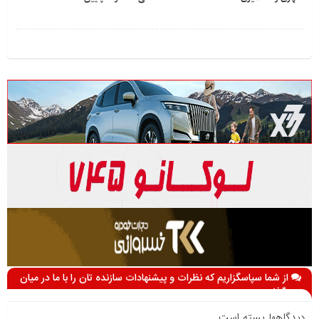
از شما سپاسگزاریم که نظرات و پیشنهادات سازنده تان را با ما در میان
می گذارید
دیدگاهها بسته است.