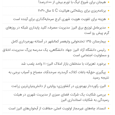
هیجان برای شروع لیگ با تورم بیش از ۱۰۰درصد!
برنامه‌ریزی برای ریشه‌کنی هپاتیت C تا سال ۲۰۳۰
هزینه برای تقویت هویت شهری کرج سرمایه‌گذاری برای آینده است
مدیرعامل توزیع برق البرز: مدیریت مصرف، کلید پایداری شبکه در روزهای
گرم پیش رو است
بیمارستان ۱۳۵ تختخوابی ولیعصر کمالشهر در آستانه بهره‌برداری کامل
رئیس دانشگاه آزاد البرز: جهاد دانشگاهی، یک مدرسه بزرگ مدیریت، اخلاق
و مسئولیت اجتماعی است
برخورد تعزیرات با متخلفان بازار املاک البرز؛ ۱۱ واحد پلمب شد
پیگیری حق‌آبه باغات کلاک، گرمدره، سرحدآباد، مصباح و آسیاب برجی به
نتیجه رسید
البرز، رکورددار بهره‌وری در کشاورزی؛ روایتی از دانش‌بنیان‌ترین زراعت
بررسی شکایت یک شرکت فضای سبزی از مدیریت شهری در هیئت
رسیدگی به شکایات استانداری البرز
انسداد چاه‌های غیرمجاز اولویت اصلی حفاظت از آبخوان‌های البرز است