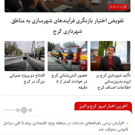
۱۴۰۴-۰۶-۱۸
تفویض اختیار بازنگری فرآیندهای شهرسازی به مناطق
شهرداری کرج
تأکید شهرداری کرج بر
حضور آتش‌نشانی کرج
افتتاح دو پروژه عمرانی
لزوم به‌روزرسانی
در حوادث کمتر از ۵
بزرگ در کرج
اطلاعات اصناف کرج
دقیقه
آخرین اخبار امروز کرج و البرز
افزایش برخی تعرفه‌های خدمات در منطقه ویژه اقتصادی پیام تا طی مراحل
قانونی متوقف شد