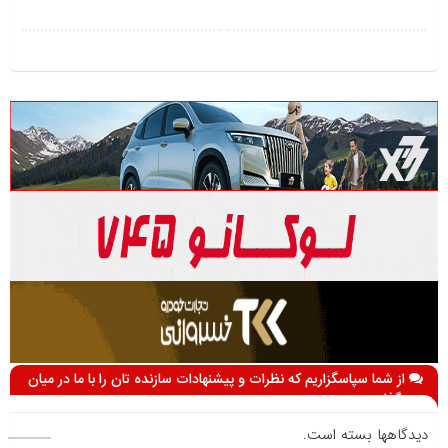
از شما سپاسگزاریم که نظرات و پیشنهادات سازنده تان را با ما در میان
می گذارید
دیدگاهها بسته است.