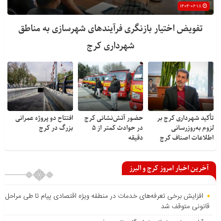
۱۴۰۴-۰۶-۱۸
تفویض اختیار بازنگری فرآیندهای شهرسازی به مناطق
شهرداری کرج
تأکید شهرداری کرج بر
حضور آتش‌نشانی کرج
افتتاح دو پروژه عمرانی
لزوم به‌روزرسانی
در حوادث کمتر از ۵
بزرگ در کرج
اطلاعات اصناف کرج
دقیقه
آخرین اخبار امروز کرج و البرز
افزایش برخی تعرفه‌های خدمات در منطقه ویژه اقتصادی پیام تا طی مراحل
قانونی متوقف شد