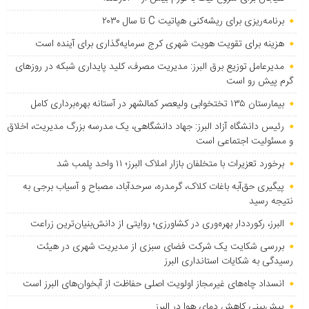
برنامه‌ریزی برای ریشه‌کنی هپاتیت C تا سال ۲۰۳۰
هزینه برای تقویت هویت شهری کرج سرمایه‌گذاری برای آینده است
مدیرعامل توزیع برق البرز: مدیریت مصرف، کلید پایداری شبکه در روزهای
گرم پیش رو است
بیمارستان ۱۳۵ تختخوابی ولیعصر کمالشهر در آستانه بهره‌برداری کامل
رئیس دانشگاه آزاد البرز: جهاد دانشگاهی، یک مدرسه بزرگ مدیریت، اخلاق
و مسئولیت اجتماعی است
برخورد تعزیرات با متخلفان بازار املاک البرز؛ ۱۱ واحد پلمب شد
پیگیری حق‌آبه باغات کلاک، گرمدره، سرحدآباد، مصباح و آسیاب برجی به
نتیجه رسید
البرز، رکورددار بهره‌وری در کشاورزی؛ روایتی از دانش‌بنیان‌ترین زراعت
بررسی شکایت یک شرکت فضای سبزی از مدیریت شهری در هیئت
رسیدگی به شکایات استانداری البرز
انسداد چاه‌های غیرمجاز اولویت اصلی حفاظت از آبخوان‌های البرز است
پیش‌بینی کاهش دمای هوا در البرز