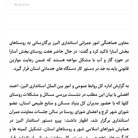
ارسال توسط :
معاون هماهنگی امور عمرانی استانداری البرز برگازرسانی به روستاهای
بخش آسارا تاکید کرد و گفت: در حال حاضر هفت روستای بخش آسارا
در حوزه گاز و آب با مشکل مواجه هستند که ضمن رعایت موازین
قانونی باید به جد در دستور کار دستگاه های خدماتی استان قرار گیرد.
به گزارش اداره کل روابط عمومی و امور بین الملل استانداری البرز، احمد
افضلی با بیان این مطلب در نشست بررسی مسائل و مشکلات روستای
کلها که با حضور مدیران کل بنیاد مسکن و منابع طبیعی استان، عضو
شورای شهر کرج و اعضای شورای روستا در سالن جلسات معاونت عمران
استانداری برگزار شد، اظهار داشت: پیرو دستور استاندار البرز در
همایش شوراهای اسلامی شهر و روستاهای استان، تشکیل کمیته ها و
کارگروه های تخصصی در دستور کار معاونت عمرانی استانداری قرار