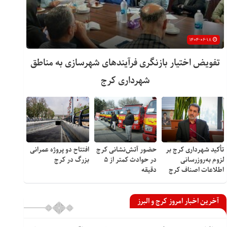
۱۴۰۴-۰۶-۱۸
تفویض اختیار بازنگری فرآیندهای شهرسازی به مناطق
شهرداری کرج
تأکید شهرداری کرج بر
حضور آتش‌نشانی کرج
افتتاح دو پروژه عمرانی
لزوم به‌روزرسانی
در حوادث کمتر از ۵
بزرگ در کرج
اطلاعات اصناف کرج
دقیقه
آخرین اخبار امروز کرج و البرز