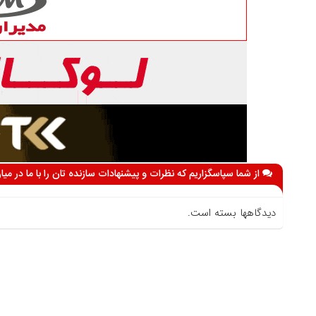
از شما سپاسگزاریم که نظرات و پیشنهادات سازنده تان را با ما در می
دیدگاهها بسته است.