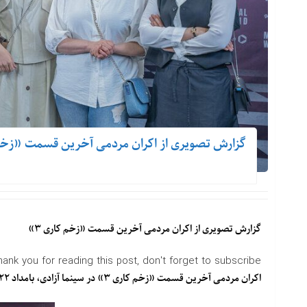
گزارش تصویری از اکران مردمی آخرین قسمت «زخم ک
گزارش تصویری از اکران مردمی آخرین قسمت «زخم کاری ۳»
hank you for reading this post, don't forget to subscribe!
اکران مردمی آخرین قسمت «زخم کاری ۳» در سینما آزادی، بامداد ۲۲ شهریور با حضور بازیگران و عوامل این سریال برگزار شد.