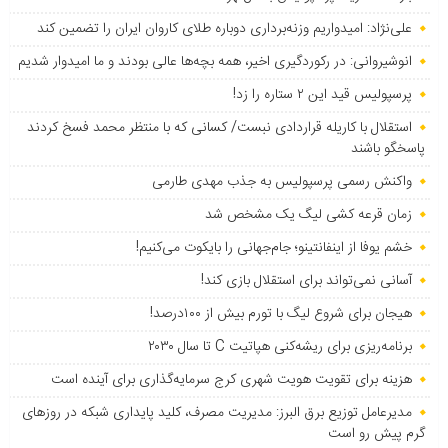
علی‌نژاد: امیدواریم وزنه‌برداری دوباره طلای کاروان ایران را تضمین کند
انوشیروانی: در رکوردگیری اخیر، همه بچه‌ها عالی بودند و ما امیدوار شدیم
پرسپولیس قید این ۲ ستاره را زد!
استقلال با کاریله قراردادی نبست/ کسانی که با منتظر محمد فسخ کردند
پاسخگو باشند
واکنش رسمی پرسپولیس به جذب مهدی طارمی
زمان قرعه کشی لیگ یک مشخص شد
خشم یوفا از اینفانتینو؛ جام‌جهانی را بایکوت می‌کنیم!
آسانی نمی‌تواند برای استقلال بازی کند!
هیجان برای شروع لیگ با تورم بیش از ۱۰۰درصد!
برنامه‌ریزی برای ریشه‌کنی هپاتیت C تا سال ۲۰۳۰
هزینه برای تقویت هویت شهری کرج سرمایه‌گذاری برای آینده است
مدیرعامل توزیع برق البرز: مدیریت مصرف، کلید پایداری شبکه در روزهای
گرم پیش رو است