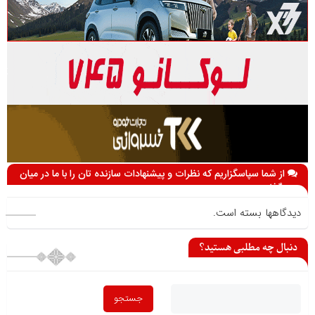
از شما سپاسگزاریم که نظرات و پیشنهادات سازنده تان را با ما در میان
می گذارید
دیدگاهها بسته است.
دنبال چه مطلبی هستید؟