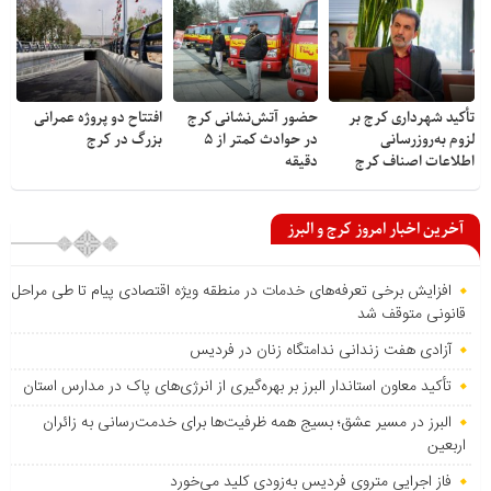
تأکید شهرداری کرج بر
حضور آتش‌نشانی کرج
افتتاح دو پروژه عمرانی
لزوم به‌روزرسانی
در حوادث کمتر از ۵
بزرگ در کرج
اطلاعات اصناف کرج
دقیقه
آخرین اخبار امروز کرج و البرز
افزایش برخی تعرفه‌های خدمات در منطقه ویژه اقتصادی پیام تا طی مراحل
قانونی متوقف شد
آزادی هفت زندانی ندامتگاه زنان در فردیس
تأکید معاون استاندار البرز بر بهره‌گیری از انرژی‌های پاک در مدارس استان
البرز در مسیر عشق؛ بسیج همه ظرفیت‌ها برای خدمت‌رسانی به زائران
اربعین
فاز اجرایی متروی فردیس به‌زودی کلید می‌خورد