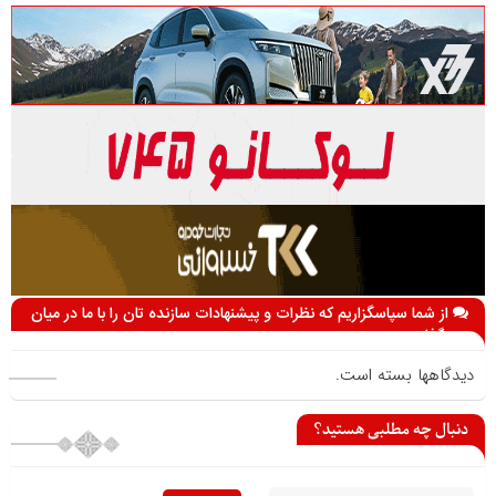
از شما سپاسگزاریم که نظرات و پیشنهادات سازنده تان را با ما در میان
می گذارید
دیدگاهها بسته است.
دنبال چه مطلبی هستید؟