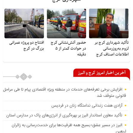
تأکید شهرداری کرج بر
حضور آتش‌نشانی کرج
افتتاح دو پروژه عمرانی
لزوم به‌روزرسانی
در حوادث کمتر از ۵
بزرگ در کرج
اطلاعات اصناف کرج
دقیقه
آخرین اخبار امروز کرج و البرز
افزایش برخی تعرفه‌های خدمات در منطقه ویژه اقتصادی پیام تا طی مراحل
قانونی متوقف شد
آزادی هفت زندانی ندامتگاه زنان در فردیس
تأکید معاون استاندار البرز بر بهره‌گیری از انرژی‌های پاک در مدارس استان
البرز در مسیر عشق؛ بسیج همه ظرفیت‌ها برای خدمت‌رسانی به زائران
اربعین