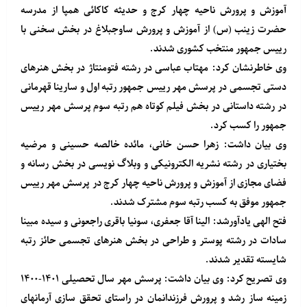
آموزش و پرورش ناحیه چهار کرج و حدیثه کاکائی همپا از مدرسه
حضرت زینب (س) از آموزش و پرورش ساوجبلاغ در بخش سخنی با
رییس جمهور منتخب کشوری شدند.
وی خاطرنشان کرد: مهتاب عباسی در رشته فتومنتاژ در بخش هنرهای
دستی تجسمی در پرسش مهر رییس جمهور رتبه اول و سارینا قهرمانی
در رشته داستانی در بخش فیلم کوتاه هم رتبه سوم پرسش مهر رییس
جمهور را کسب کرد.
وی بیان داشت: زهرا حسن خانی، مائده خالصه حسینی و مرضیه
بختیاری در رشته نشریه الکترونیکی و وبلاگ نویسی در بخش رسانه و
فضای مجازی از آموزش و پرورش ناحیه چهار کرج در پرسش مهر رییس
جمهور موفق به کسب رتبه سوم مشترک شدند.
فتح الهی یادآورشد: الینا آقا جعفری، سونیا باقری راجعونی و سیده مبینا
سادات در رشته پوستر و طراحی در بخش هنرهای تجسمی حائز رتبه
شایسته تقدیر شدند.
وی تصریح کرد: وی بیان داشت: پرسش مهر سال تحصیلی ۱۴۰۱-۱۴۰۰
زمینه ساز رشد و پرورش فرزندانمان در راستای تحقق سازی آرمانهای