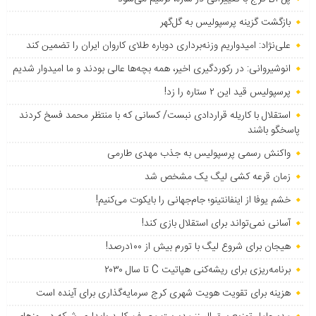
بازگشت گزینه پرسپولیس به ‌گل‌گهر
علی‌نژاد: امیدواریم وزنه‌برداری دوباره طلای کاروان ایران را تضمین کند
انوشیروانی: در رکوردگیری اخیر، همه بچه‌ها عالی بودند و ما امیدوار شدیم
پرسپولیس قید این ۲ ستاره را زد!
استقلال با کاریله قراردادی نبست/ کسانی که با منتظر محمد فسخ کردند
پاسخگو باشند
واکنش رسمی پرسپولیس به جذب مهدی طارمی
زمان قرعه کشی لیگ یک مشخص شد
خشم یوفا از اینفانتینو؛ جام‌جهانی را بایکوت می‌کنیم!
آسانی نمی‌تواند برای استقلال بازی کند!
هیجان برای شروع لیگ با تورم بیش از ۱۰۰درصد!
برنامه‌ریزی برای ریشه‌کنی هپاتیت C تا سال ۲۰۳۰
هزینه برای تقویت هویت شهری کرج سرمایه‌گذاری برای آینده است