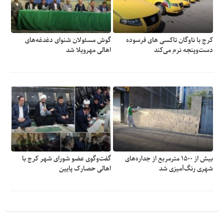
کرج با ناوگان تاکسی های فرسوده
گوش مسئولان شنوای دغدغه‎‌های
دست‌وپنجه نرم می‌کند
اهالی مهرویلا شد
بیش از ۱۵۰۰ مترمربع از جداره‌های
گفت‌وگوی عضو شورای شهر کرج با
شهری رنگ‌آمیزی شد
اهالی حصارک پایین