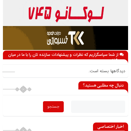
از شما سپاسگزاریم که نظرات و پیشنهادات سازنده تان را با ما در میان
می گذارید
دیدگاهها بسته است.
دنبال چه مطلبی هستید؟
اخبار اختصاصی