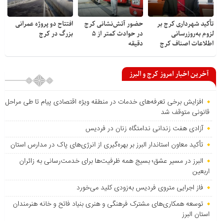
تأکید شهرداری کرج بر
حضور آتش‌نشانی کرج
افتتاح دو پروژه عمرانی
لزوم به‌روزرسانی
در حوادث کمتر از ۵
بزرگ در کرج
اطلاعات اصناف کرج
دقیقه
آخرین اخبار امروز کرج و البرز
افزایش برخی تعرفه‌های خدمات در منطقه ویژه اقتصادی پیام تا طی مراحل
قانونی متوقف شد
آزادی هفت زندانی ندامتگاه زنان در فردیس
تأکید معاون استاندار البرز بر بهره‌گیری از انرژی‌های پاک در مدارس استان
البرز در مسیر عشق؛ بسیج همه ظرفیت‌ها برای خدمت‌رسانی به زائران
اربعین
فاز اجرایی متروی فردیس به‌زودی کلید می‌خورد
توسعه همکاری‌های مشترک فرهنگی و هنری بنیاد فاتح و خانه هنرمندان
استان البرز