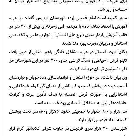
برای هریک از کارجویان بسته تشویقی به مبلغ ۵۰۰ هزار تومان به
حساب واریز شد.
مدیر کمیته امداد امام خمینی (ره) شهرستان فردیس گفت: در حوزه
آموزش با انعقاد تفاهم نامه با مجتمع فنی وحرفه ای بیش از ۴۰۰ نفر در
قالب آموزش پایدار سازی طرح های اشتغال از تجارب علمی و تخصصی
استادان و مربیان مجرب بهره مند شدند.
بکان افزود: امسال در حوزه مشاغل خانگی راهبر شغلی از قبیل بافت
تابلو فرش ، خیاطی و سنگ تراشی حدود ۳۰۰ نفر در این شهرستان هر
نفر ۱۰ میلیون تومان دریافت کردند.
وی بیان داشت: در حوزه اشتغال و توانمندسازی مددجویان و نیازمندان
آسیب دیده در بخش کسب و کار ناشی از فضای کرونا وام خودکفایی و
اشتغالزایی به صورت قرض الحسنه با هدف تأمین عزت و کرامت
خانواده‌ها و نیل به استقلال اقتصادی پرداخت شده است.
سه هزار و ۸۰۰ خانوار با جمعیتی حدود ۶ هزار و۵۰۰ نفر تحت پوشش
کمیته امداد فردیس قرار دارند.
شهرستان ۷۰۰ هزار نفری فردیس در جنوب شرقی کلانشهر کرج قرار