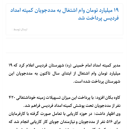
۱۹ میلیارد تومان وام اشتغال به مددجویان کمیته امداد
فردیس پرداخت شد
ارسال توسط :
مدیر کمیته امداد امام خمینی (ره) شهرستان فردیس اعلام کرد که ۱۹
میلیارد تومان وام اشتغال از ابتدای سال تاکنون به مددجویان این
شهرستان پرداخت شده است.
کاوه بکان افزود: با پرداخت این میزان تسهیلات زمینه خوداشتغالی ۴۲۰
نفر از مددجویان تحت پوشش کمیته امداد فردیس فراهم شد.
وی اظهار داشت: در حوزه کاریابی با تعامل صورت گرفته با کارفرمایان
برای ۵۱۶ نفر از مددجویان و نیازمندان جویای کار کاریابی انجام شد که