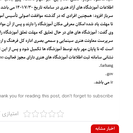
اطلاعات آموزشگاه های آزاد هنری در سامانه تاریخ ۱۴۰۱/۷/۳۰ می باشد که این مهلت مقرر شده تمدید نخواهد شد.
سرباز افزود: همچنین افرادی که در گذشته موافقت اصولی تأسیس آموزشگ
تا مهلت یاد شده امکان معرفی مکان آموزشگاه را دارند و پس از آن مو
وی گفت: آموزشگاه های های در حال تعلیق که مهلت تعلق آموزشگاه را گ
سرپرست معاونت هنری سینمایی و سمعی بصری اداره کل فرهنگ و ارشاد ا
است که نا پایان مهر باید توسط آموزشگاه ها تکمیل شود و پس از این
نشانی سامانه ثبت اطلاعات آموزشگاه های هنری دارای مجوز فعالیت sso.
farhang.
gov.
ir می باشد.
hank you for reading this post, don't forget to subscribe!
امتیازی ک
اخبار مشابه