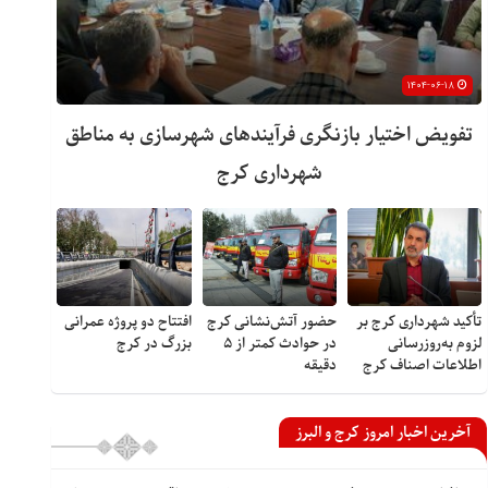
۱۴۰۴-۰۶-۱۸
تفویض اختیار بازنگری فرآیندهای شهرسازی به مناطق
شهرداری کرج
تأکید شهرداری کرج بر
حضور آتش‌نشانی کرج
افتتاح دو پروژه عمرانی
لزوم به‌روزرسانی
در حوادث کمتر از ۵
بزرگ در کرج
اطلاعات اصناف کرج
دقیقه
آخرین اخبار امروز کرج و البرز