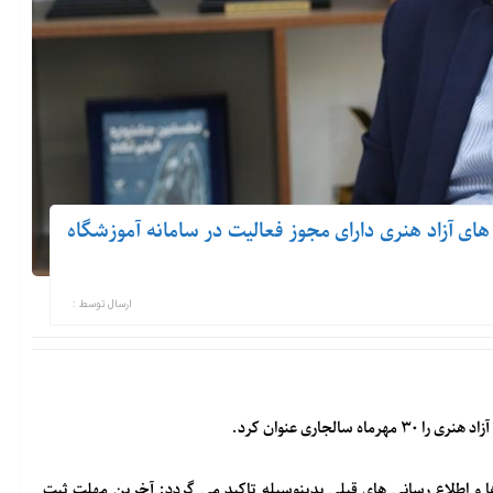
های آزاد هنری دارای مجوز فعالیت در سامانه آموزشگاه
ارسال توسط :
جاری عنوان کرد.
ا و اطلاع رسانی های قبلی بدینوسیله تاکید می گردد: آخرین مهلت ثبت