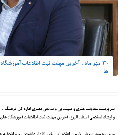
۳۰ مهر ماه ، آخرین مهلت ثبت اطلاعات آموزشگاه 
ها
سرپرست معاونت هنری و سینمایی و سمعی بصری اداره کل فرهنگ .
و ارشاد اسلامی استان البرز، آخرین مهلت ثبت اطلاعات آموزشگاه های آزاد هنری را ۳۰ مهرماه سال
سید محمود سرباز، ضمن اعلام این خبر اظهار داشت: پیرو ابلاغیه ه