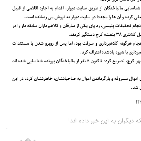
اسایی مالباختگان از طریق سایت دیوار، اقدام به اجاره اقلامی از قبیل
علی کرده و آن ها را مجددا در سایت دیوار به فروش می رسانده است.
جام تحقیقات پلیسی، رد پای یکی از سارقان و کلاهبرداران سابقه دار را در
 دستگیر کردند.
انجام هرگونه کلاهبرداری و سرقت بود، اما پس از روبرو شدن با مستندات
سرهنگ نادربیگی با اشاره به دستگیری یک نفر از همدستان متهم در شهر کرج، تصریح کرد: تاکنون ۵ نفر از مالباختگان پرونده شناسایی شده اند
ن اموال مسروقه و بازگرداندن اموال به صاحبانشان، خاطرنشان کرد: در این
ل شد.
T
ه دیگران به این خبر داده اند!