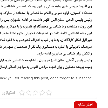
وی افزود: بررسی های اولیه حاکی از این بود که شخصی ناشناس با شن
دستگاه اکسیژن، لوازم صوتی و اقلام ساختمانی با استفاده از مدارک ج
رئیس پلیس آگاهی استان البرز اظهار داشت: در ادامه ماموران پس از ان
این پرونده مشاهده و با شناسایی مخفیگاه او، نامبرده را با همکاری عوامل کلانتری ۳۸ بنفشه کرج
این مقام انتظامی ادامه داد: در تحقیقات تکمیلی متهم ابتدا منکر 
غیرقابل انکار کارآگاهان، به ناچار لب به اعتراف گشوده و به ۸ فقره کلاهبرداری با شیوه یادشده اعتراف کرد.
و تلاش برای شناسایی سایرین ادامه دارد.
رئیس پلیس آگاهی استان البرز در پایان با اشاره به شناسایی خریدارا
زمینه پرونده تشکیل و برای انجام مراحل قانونی به مراجع قضائی ارسا
hank you for reading this post, don't forget to subscribe!
امتیازی ک
اخبار مشابه