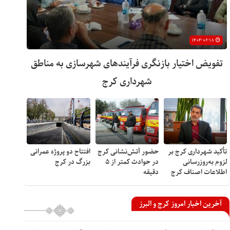
۱۴۰۴-۰۶-۱۸
تفویض اختیار بازنگری فرآیندهای شهرسازی به مناطق
شهرداری کرج
تأکید شهرداری کرج بر
حضور آتش‌نشانی کرج
افتتاح دو پروژه عمرانی
لزوم به‌روزرسانی
در حوادث کمتر از ۵
بزرگ در کرج
اطلاعات اصناف کرج
دقیقه
آخرین اخبار امروز کرج و البرز