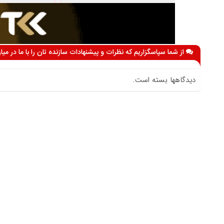
از شما سپاسگزاریم که نظرات و پیشنهادات سازنده تان را با ما در می
دیدگاهها بسته است.