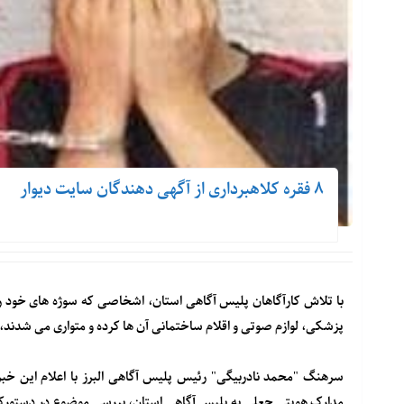
۸ فقره کلاهبرداری از آگهی دهندگان سایت دیوار
با تلاش کارآگاهان پلیس آگاهی استان، اشخاصی که سوژه های خود را از
پزشکی، لوازم صوتی و اقلام ساختمانی آن ها کرده و متواری می شدند
سرهنگ "محمد نادربیگی" رئیس پلیس آگاهی البرز با اعلام این خبر ب
مدارک هویتی جعلی به پلیس آگاهی استان، بررسی موضوع در دستورکار