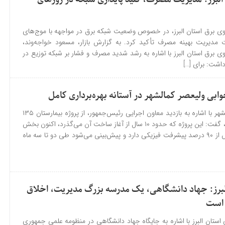
وی برق استان البرز، در خصوص وضعیت شبکه برق در مواجهه با موج‌های
 مدیریت بهینه مصرف تأکید کرد. به گزارش بازار، مسعود خواجه‌وند،
 برق استان البرز با اشاره به رشد شدید مصرف و فشار بر شبکه توزیع در
اشت: برای […]
رئیس شورای اسلامی کمالشهر با اشاره به بازدید معاون اجرایی رئیس‌جمهور، از پروژه بیمارستان ۱۳۵
تختخوابی ولیعصر کمالشهر، گفت: این پروژه که حدود ۱۰ سال از آغاز ساخت آن می‌گذرد، اکنون بخش
درمانگاه و اورژانس آن بیش از ۹۰ درصد پیشرفت فیزیکی دارد و پیش‌بینی می‌شود طی دو تا سه ماه
البرز: جهاد دانشگاهی، یک مدرسه بزرگ مدیریت، اخلاق
 است
استان البرز با اشاره به جایگاه جهاد دانشگاهی در منظومه علمی جمهوری