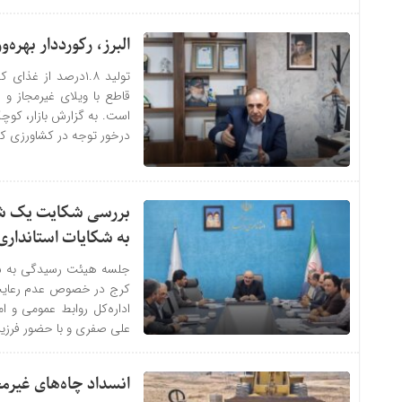
البرز، رکورددار بهره‌
درخور توجه در کشاورزی کشور
بررسی شکایت یک شر
به شکایات استانداری 
جلسه هیئت رسیدگی به شک
کرج در خصوص عدم رعایت بخش
اداره‌کل روابط عمومی و ا
علی صفری و با حضور فرزین
انسداد چاه‌های غیرم