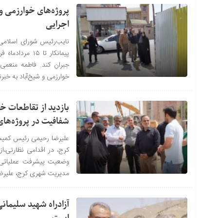
پروژه‌های خوارزمی و 
اجرایی
نایب‌رئیس شورای اسلامی ش
پیمانکار تا ۵
جبران کند. فاطمه منعمی
خوارزمی و شیخ‌آباد به خبرن
بازدید از تقاطعات خو
شفافیت در پروژه‌های
علیرضا رحیمی رئیس کمیسی
کرج، در اقدامی نظارتی،از
وضعیت پیشرفت عملیاتی ا
مدیریت شهری کرج، علیرضا ر
آزادراه شهید سلیمان