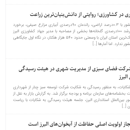
وری در کشاورزی؛ روایتی از دانش‌بنیان‌ترین زراعت
تولید ۱.۸درصد از غذای کشور با ۰.۳درصد اراضی، راندمان ۹۰درصدی آبیاری مزارع صیفی، برخورد
قاطع با ویلای غیرمجاز و رشد ۱۰۰درصدی گلخانه‌ها بخشی از مصاحبه با مدیر جهاد کشاورزی البرز
است. به گزارش بازار، کوچک‌ترین استان ایران با وسعتی حدود ۵۴۰ هزار هکتار، در نگاه اول جایگاهی
 ندارد. اما آمارها […]
کت فضای سبزی از مدیریت شهری در هیئت رسیدگی
البرز
ایات، به منظور رسیدگی به شکایت شرکت توسعه سبز چنار از شهرداری
نامه‌های سازمان برنامه و بودجه برگزار شد. به گزارش بازار به نقل از
مور بین‌الملل استانداری البرز، جلسه هیئت رسیدگی به شکایات با ریاست
 […]
جاز اولویت اصلی حفاظت از آبخوان‌های البرز است