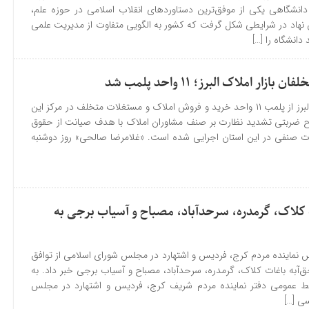
دانشگاهی یکی از موفق‌ترین دستاوردهای انقلاب اسلامی در حوزه علم،
 نهاد در شرایطی شکل گرفت که کشور به الگویی متفاوت از مدیریت علمی
 دانشگاه را […]
زار املاک البرز؛ ۱۱ واحد پلمب شد
مدیرکل تعزیرات حکومتی البرز از پلمب ۱۱ واحد خرید و فروش املاک و مستغلات متخلف در مرکز این
ح ضربتی تشدید نظارت بر صنف مشاوران املاک با هدف صیانت از حقوق
فات صنفی در این استان اجرایی شده است. «غلامرضا صالحی» روز دوشنبه
 کلاک، گرمدره، سرحدآباد، مصباح و آسیاب برجی به
 نماینده مردم کرج، فردیس و اشتهارد در مجلس شورای اسلامی از توافق
حق‌آبه باغات کلاک، گرمدره، سرحدآباد، مصباح و آسیاب برجی خبر داد. به
وابط عمومی دفتر نماینده مردم شریف کرج، فردیس و اشتهارد در مجلس
سی […]