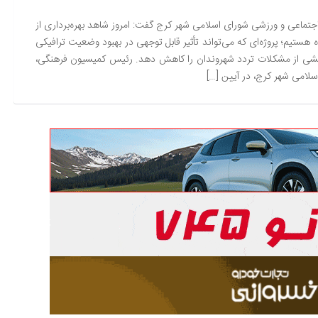
ماعی و ورزشی شورای اسلامی شهر کرج گفت: امروز شاهد بهره‌برداری از
هستیم؛ پروژه‌ای که می‌تواند تأثیر قابل توجهی در بهبود وضعیت ترافیکی
خشی از مشکلات تردد شهروندان را کاهش دهد. رئیس کمیسیون فرهنگی،
لامی شهر کرج، در آیین […]