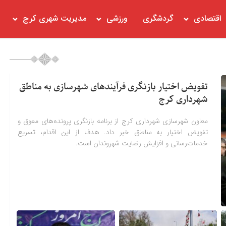
اقتصادی
گردشگری
ورزشی
مدیریت شهری کرج
تفویض اختیار بازنگری فرآیندهای شهرسازی به مناطق
شهرداری کرج
معاون شهرسازی شهرداری کرج از برنامه بازنگری پرونده‌های معوق و
تفویض اختیار به مناطق خبر داد. هدف از این اقدام، تسریع
خدمات‌رسانی و افزایش رضایت شهروندان است.