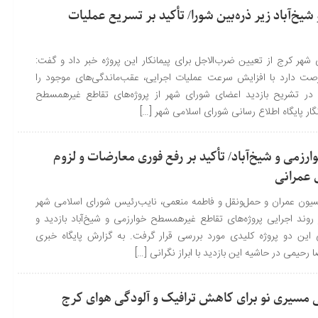
شیخ‌آباد زیر ذره‌بین شورا/ تأکید بر تسریع عملیات
هر کرج از تعیین ضرب‌الاجل برای پیمانکار این پروژه خبر داد و گفت:
۱ مردادماه فرصت دارد با افزایش سرعت عملیات اجرایی، عقب‌ماندگی‌های موجود را
 در تشریح بازدید اعضای شورای شهر از پروژه‌های تقاطع غیرهمسطح
گار پایگاه اطلاع رسانی شورای اسلامی شهر […]
ارزمی و شیخ‌آباد/ تأکید بر رفع فوری معارضات و لزوم
 عمرانی
ون عمران و حمل‌ونقل و فاطمه منعمی، نایب‌رئیس شورای اسلامی شهر
 روند اجرایی پروژه‌های تقاطع غیرهمسطح خوارزمی و شیخ‌آباد بازدید و
ین دو پروژه کلیدی مورد بررسی قرار گرفت. به گزارش پایگاه خبری
حیمی در حاشیه این بازدید با ابراز نگرانی […]
ی مسیری نو برای کاهش ترافیک و آلودگی هوای کرج