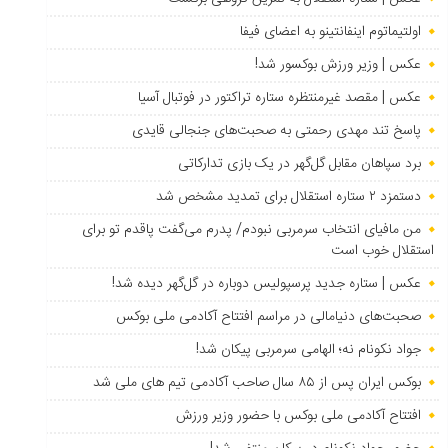
اولتیماتوم اینفانتینو به اعضای فیفا
عکس | وزیر ورزش بوکسور شد!
عکس | مقصد غیرمنتظره ستاره تراکتور در فوتبال آسیا
پاسخ تند مهدی رحمتی به صحبت‌های جنجالی قایدی
برد سپاهان مقابل گل‌گهر در یک بازی تدارکاتی
دستمزد ۲ ستاره استقلال برای تمدید مشخص شد
من مافیای انتخاب سرمربی نبودم/ پدرم می‌گفت پاقدم تو برای
استقلال خوب است
عکس | ستاره جدید پرسپولیس دوباره در گل‌گهر دیده شد!
صحبت‌های دنیامالی در مراسم افتتاح آکادمی ملی بوکس
جواد نکونام نه؛ الهامی سرمربی پیکان شد!
بوکس ایران پس از ۸۵ سال صاحب آکادمی تیم های ملی شد
افتتاح آکادمی ملی بوکس با حضور وزیر ورزش