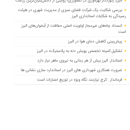
البرز، رکورددار بهره‌وری در کشاورزی؛ روایتی از دانش‌بنیان‌ترین زراعت
بررسی شکایت یک شرکت فضای سبزی از مدیریت شهری در هیئت
رسیدگی به شکایات استانداری البرز
انسداد چاه‌های غیرمجاز اولویت اصلی حفاظت از آبخوان‌های البرز
است
پیش‌بینی کاهش دمای هوا در البرز
تشکیل کمیته تخصص پویش «نه به پلاستیک» در البرز
استاندار: البرز بیش از هر زمانی به نیروی ماهر نیاز دارد
ضرورت همکاری شهرداری های البرز در استاندارد سازی نشانی ها
فرماندار : کرج نیازمند نگاه ویژه در توزیع اعتبارات است