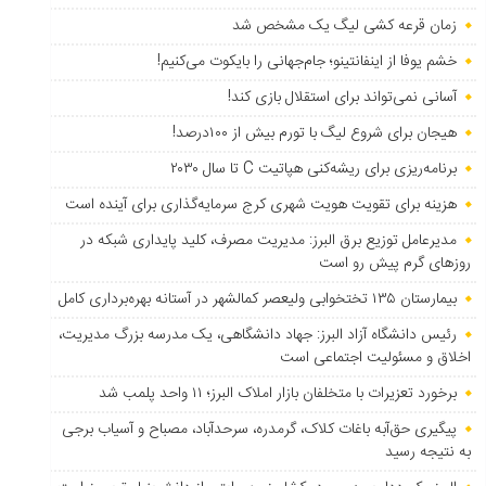
زمان قرعه کشی لیگ یک مشخص شد
خشم یوفا از اینفانتینو؛ جام‌جهانی را بایکوت می‌کنیم!
آسانی نمی‌تواند برای استقلال بازی کند!
هیجان برای شروع لیگ با تورم بیش از ۱۰۰درصد!
برنامه‌ریزی برای ریشه‌کنی هپاتیت C تا سال ۲۰۳۰
هزینه برای تقویت هویت شهری کرج سرمایه‌گذاری برای آینده است
مدیرعامل توزیع برق البرز: مدیریت مصرف، کلید پایداری شبکه در
روزهای گرم پیش رو است
بیمارستان ۱۳۵ تختخوابی ولیعصر کمالشهر در آستانه بهره‌برداری کامل
رئیس دانشگاه آزاد البرز: جهاد دانشگاهی، یک مدرسه بزرگ مدیریت،
اخلاق و مسئولیت اجتماعی است
برخورد تعزیرات با متخلفان بازار املاک البرز؛ ۱۱ واحد پلمب شد
پیگیری حق‌آبه باغات کلاک، گرمدره، سرحدآباد، مصباح و آسیاب برجی
به نتیجه رسید