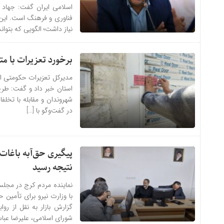
اسلامی ایران گفت: جهاد 
فناوری و فرهنگ است. این
نیاز داشت؛ الگویی که بتواند
برخورد تعزیرات با متخلفان با
استان خبر داد و گفت: طر
شهروندان و مقابله با تخل
در گفت‌وگو با […]
پیگیری حق‌آبه باغات
نتیجه رسید
نماینده مردم کرج در مجلس
با وزارت نیرو برای تأمین 
گزارش بازار به نقل از ر
شورای اسلامی، علیرضا عبا