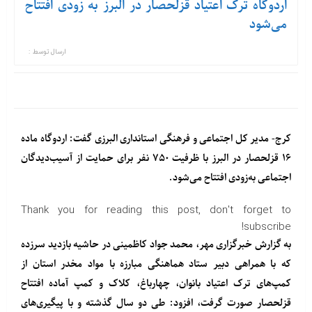
اردوگاه ترک اعتیاد قزلحصار در البرز به زودی افتتاح
می‌شود
ارسال توسط :
کرج- مدیر کل اجتماعی و فرهنگی استانداری البرزی گفت: اردوگاه ماده
۱۶ قزلحصار در البرز با ظرفیت ۷۵۰ نفر برای حمایت از آسیب‌دیدگان
اجتماعی به‌زودی افتتاح می‌شود.
Thank you for reading this post, don't forget to
subscribe!
به گزارش خبرگزاری مهر، محمد جواد کاظمینی در حاشیه بازدید سرزده
که با همراهی دبیر ستاد هماهنگی مبارزه با مواد مخدر استان از
کمپ‌های ترک اعتیاد بانوان، چهارباغ، کلاک و کمپ آماده افتتاح
قزلحصار صورت گرفت، افزود: طی دو سال گذشته و با پیگیری‌های