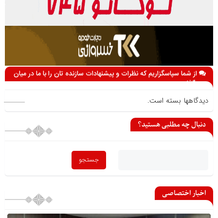
از شما سپاسگزاریم که نظرات و پیشنهادات سازنده تان را با ما در میان
می گذارید
دیدگاهها بسته است.
دنبال چه مطلبی هستید؟
اخبار اختصاصی