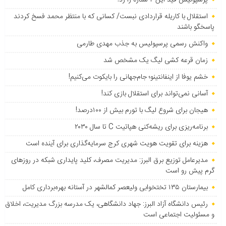
استقلال با کاریله قراردادی نبست/ کسانی که با منتظر محمد فسخ کردند
پاسخگو باشند
واکنش رسمی پرسپولیس به جذب مهدی طارمی
زمان قرعه کشی لیگ یک مشخص شد
خشم یوفا از اینفانتینو؛ جام‌جهانی را بایکوت می‌کنیم!
آسانی نمی‌تواند برای استقلال بازی کند!
هیجان برای شروع لیگ با تورم بیش از ۱۰۰درصد!
برنامه‌ریزی برای ریشه‌کنی هپاتیت C تا سال ۲۰۳۰
هزینه برای تقویت هویت شهری کرج سرمایه‌گذاری برای آینده است
مدیرعامل توزیع برق البرز: مدیریت مصرف، کلید پایداری شبکه در روزهای
گرم پیش رو است
بیمارستان ۱۳۵ تختخوابی ولیعصر کمالشهر در آستانه بهره‌برداری کامل
رئیس دانشگاه آزاد البرز: جهاد دانشگاهی، یک مدرسه بزرگ مدیریت، اخلاق
و مسئولیت اجتماعی است