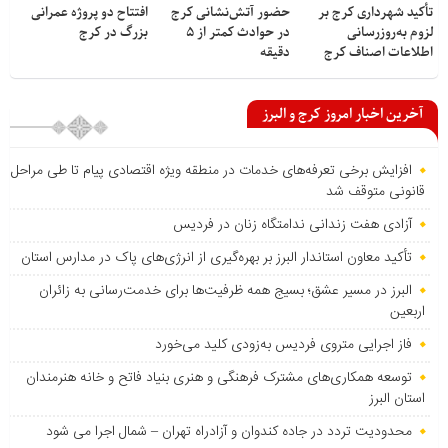
تأکید شهرداری کرج بر
حضور آتش‌نشانی کرج
افتتاح دو پروژه عمرانی
لزوم به‌روزرسانی
در حوادث کمتر از ۵
بزرگ در کرج
اطلاعات اصناف کرج
دقیقه
آخرین اخبار امروز کرج و البرز
افزایش برخی تعرفه‌های خدمات در منطقه ویژه اقتصادی پیام تا طی مراحل
قانونی متوقف شد
آزادی هفت زندانی ندامتگاه زنان در فردیس
تأکید معاون استاندار البرز بر بهره‌گیری از انرژی‌های پاک در مدارس استان
البرز در مسیر عشق؛ بسیج همه ظرفیت‌ها برای خدمت‌رسانی به زائران
اربعین
فاز اجرایی متروی فردیس به‌زودی کلید می‌خورد
توسعه همکاری‌های مشترک فرهنگی و هنری بنیاد فاتح و خانه هنرمندان
استان البرز
محدودیت تردد در جاده کندوان و آزادراه تهران – شمال اجرا می شود