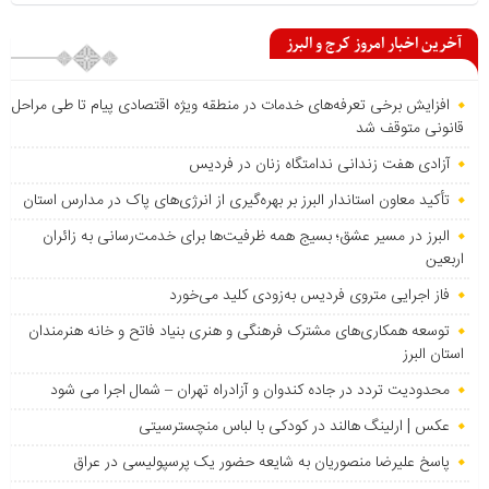
آخرین اخبار امروز کرج و البرز
افزایش برخی تعرفه‌های خدمات در منطقه ویژه اقتصادی پیام تا طی مراحل
قانونی متوقف شد
آزادی هفت زندانی ندامتگاه زنان در فردیس
تأکید معاون استاندار البرز بر بهره‌گیری از انرژی‌های پاک در مدارس استان
البرز در مسیر عشق؛ بسیج همه ظرفیت‌ها برای خدمت‌رسانی به زائران
اربعین
فاز اجرایی متروی فردیس به‌زودی کلید می‌خورد
توسعه همکاری‌های مشترک فرهنگی و هنری بنیاد فاتح و خانه هنرمندان
استان البرز
محدودیت تردد در جاده کندوان و آزادراه تهران – شمال اجرا می شود
عکس | ارلینگ هالند در کودکی با لباس منچسترسیتی
پاسخ علیرضا منصوریان به شایعه حضور یک پرسپولیسی در عراق