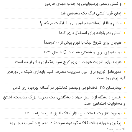
واکنش رسمی پرسپولیس به جذب مهدی طارمی
زمان قرعه کشی لیگ یک مشخص شد
خشم یوفا از اینفانتینو؛ جام‌جهانی را بایکوت می‌کنیم!
آسانی نمی‌تواند برای استقلال بازی کند!
هیجان برای شروع لیگ با تورم بیش از ۱۰۰درصد!
برنامه‌ریزی برای ریشه‌کنی هپاتیت C تا سال ۲۰۳۰
هزینه برای تقویت هویت شهری کرج سرمایه‌گذاری برای آینده است
مدیرعامل توزیع برق البرز: مدیریت مصرف، کلید پایداری شبکه در روزهای
گرم پیش رو است
بیمارستان ۱۳۵ تختخوابی ولیعصر کمالشهر در آستانه بهره‌برداری کامل
رئیس دانشگاه آزاد البرز: جهاد دانشگاهی، یک مدرسه بزرگ مدیریت، اخلاق
و مسئولیت اجتماعی است
برخورد تعزیرات با متخلفان بازار املاک البرز؛ ۱۱ واحد پلمب شد
پیگیری حق‌آبه باغات کلاک، گرمدره، سرحدآباد، مصباح و آسیاب برجی به
نتیجه رسید