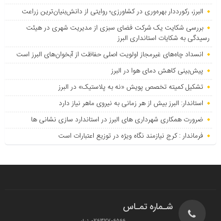
البرز، رکورددار بهره‌وری در کشاورزی؛ روایتی از دانش‌بنیان‌ترین زراعت
بررسی شکایت یک شرکت فضای سبزی از مدیریت شهری در هیئت
رسیدگی به شکایات استانداری البرز
انسداد چاه‌های غیرمجاز اولویت اصلی حفاظت از آبخوان‌های البرز است
پیش‌بینی کاهش دمای هوا در البرز
تشکیل کمیته تخصص پویش «نه به پلاستیک» در البرز
استاندار: البرز بیش از هر زمانی به نیروی ماهر نیاز دارد
ضرورت همکاری شهرداری های البرز در استاندارد سازی نشانی ها
فرماندار : کرج نیازمند نگاه ویژه در توزیع اعتبارات است
شـماره تمـاس