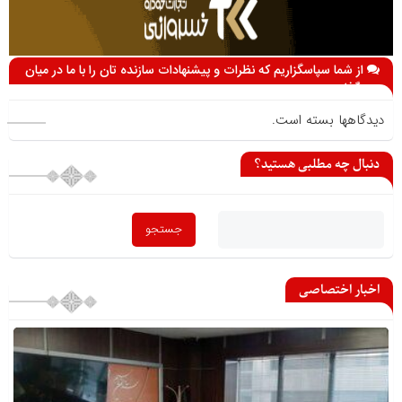
از شما سپاسگزاریم که نظرات و پیشنهادات سازنده تان را با ما در میان
می گذارید
دیدگاهها بسته است.
دنبال چه مطلبی هستید؟
اخبار اختصاصی